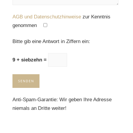
AGB und Datenschutzhinweise
zur Kenntnis
genommen
Please leave this field empty.
Bitte gib eine Antwort in Ziffern ein:
9 + siebzehn =
Anti-Spam-Garantie: Wir geben Ihre Adresse
niemals an Dritte weiter!