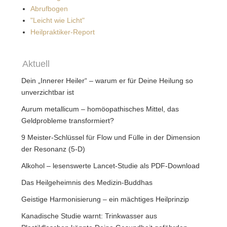
Abrufbogen
"Leicht wie Licht"
Heilpraktiker-Report
Aktuell
Dein „Innerer Heiler“ – warum er für Deine Heilung so
unverzichtbar ist
Aurum metallicum – homöopathisches Mittel, das
Geldprobleme transformiert?
9 Meister-Schlüssel für Flow und Fülle in der Dimension
der Resonanz (5-D)
Alkohol – lesenswerte Lancet-Studie als PDF-Download
Das Heilgeheimnis des Medizin-Buddhas
Geistige Harmonisierung – ein mächtiges Heilprinzip
Kanadische Studie warnt: Trinkwasser aus