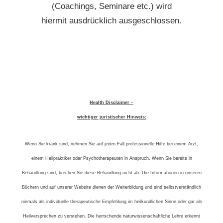
(Coachings, Seminare etc.) wird
hiermit ausdrücklich ausgeschlossen.
Health Disclaimer –
wichtiger juristischer Hinweis:
Wenn Sie krank sind, nehmen Sie auf jeden Fall professionelle Hilfe bei einem Arzt,
einem Heilpraktiker oder Psychotherapeuten in Anspruch. Wenn Sie bereits in
Behandlung sind, brechen Sie diese Behandlung nicht ab. Die Informationen in unseren
Büchern und auf unserer Website dienen der Weiterbildung und sind selbstverständlich
niemals als individuelle therapeutische Empfehlung im heilkundlichen Sinne oder gar als
Heilversprechen zu verstehen. Die herrschende naturwissenschaftliche Lehre erkennt