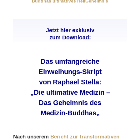
Buddhas ultimatives HeilGeheimnis
Jetzt hier exklusiv
zum Download:
Das umfangreiche
Einweihungs-Skript
von Raphael Stella:
„
Die ultimative Medizin –
Das Geheimnis des
Medizin-Buddhas
„
Nach unserem
Bericht zur transformativen