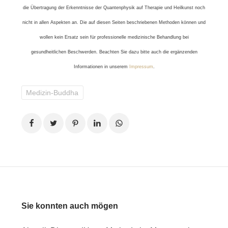
die Übertragung der Erkenntnisse der Quantenphysik auf Therapie und Heilkunst noch
nicht in allen Aspekten an. Die auf diesen Seiten beschriebenen Methoden können und
wollen kein Ersatz sein für professionelle medizinische Behandlung bei
gesundheitlichen Beschwerden. Beachten Sie dazu bitte auch die ergänzenden
Informationen in unserem
Impressum
.
Medizin-Buddha
Sie konnten auch mögen