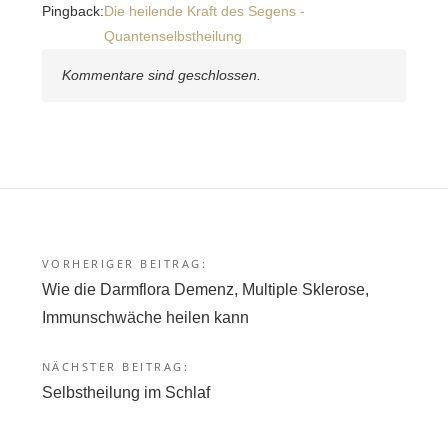
Pingback:
Die heilende Kraft des Segens -
Quantenselbstheilung
Kommentare sind geschlossen.
VORHERIGER BEITRAG:
Beitragsnavigation
Wie die Darmflora Demenz, Multiple Sklerose,
Immunschwäche heilen kann
NÄCHSTER BEITRAG:
Selbstheilung im Schlaf