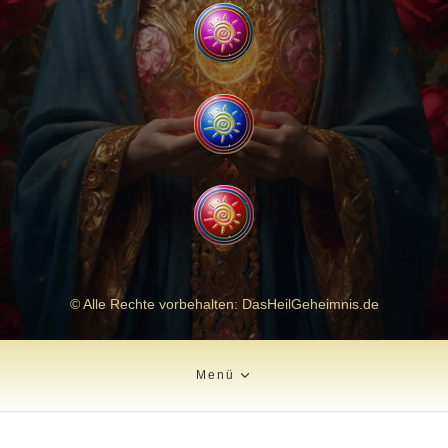
© Alle Rechte vorbehalten: DasHeilGeheimnis.de
Menü