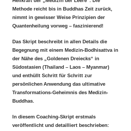
Heilkraft der „Medizin der Leere“. Die
Methode reicht bis in Buddhas Zeit zurück,
nimmt in gewisser Weise Prinzipien der
Quantenheilung vorweg – faszinierend!
Das Skript beschreibt in allen Details die
Begegnung mit einem Medizin-Bodhisattva in
der Nähe des „Goldenen Dreiecks“ in
Südostasien (Thailand – Laos – Myanmar)
und enthüllt Schritt für Schritt zur
persönlichen Anwendung das ultimative
Transformations-Geheimnis des Medizin-
Buddhas.
In diesem Coaching-Skript erstmals
veröffentlicht und detailliert beschrieben: