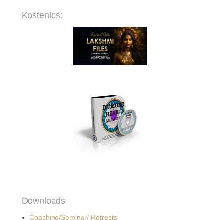
Kostenlos:
Downloads
Coaching/Seminar/ Retreats