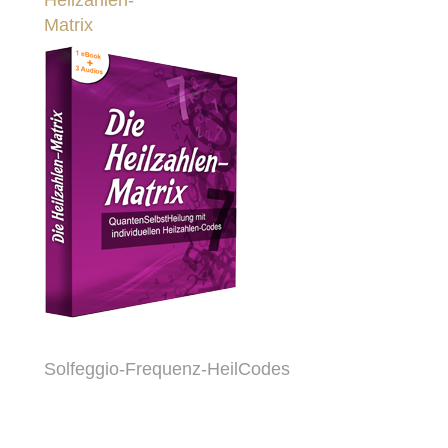
Matrix
Solfeggio-Frequenz-HeilCodes