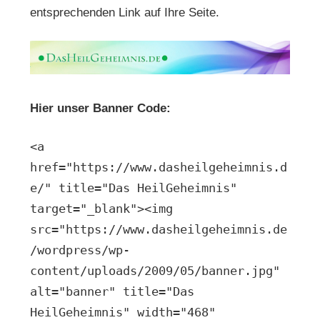
entsprechenden Link auf Ihre Seite.
Hier unser Banner Code:
<a
href="https://www.dasheilgeheimnis.d
e/" title="Das HeilGeheimnis"
target="_blank"><img
src="https://www.dasheilgeheimnis.de
/wordpress/wp-
content/uploads/2009/05/banner.jpg"
alt="banner" title="Das
HeilGeheimnis" width="468"