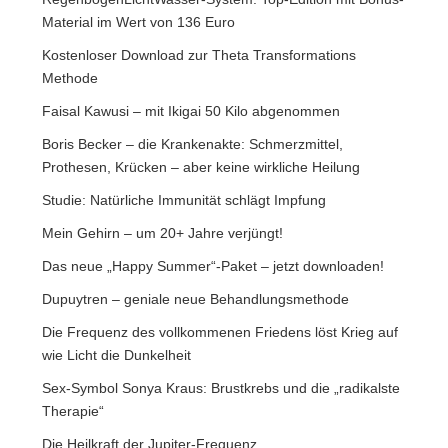
Material im Wert von 136 Euro
Kostenloser Download zur Theta Transformations
Methode
Faisal Kawusi – mit Ikigai 50 Kilo abgenommen
Boris Becker – die Krankenakte: Schmerzmittel,
Prothesen, Krücken – aber keine wirkliche Heilung
Studie: Natürliche Immunität schlägt Impfung
Mein Gehirn – um 20+ Jahre verjüngt!
Das neue „Happy Summer“-Paket – jetzt downloaden!
Dupuytren – geniale neue Behandlungsmethode
Die Frequenz des vollkommenen Friedens löst Krieg auf
wie Licht die Dunkelheit
Sex-Symbol Sonya Kraus: Brustkrebs und die „radikalste
Therapie“
Die Heilkraft der Jupiter-Frequenz