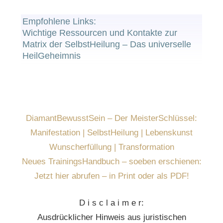
Empfohlene Links:
Wichtige Ressourcen und Kontakte zur
Matrix der SelbstHeilung – Das universelle
HeilGeheimnis
DiamantBewusstSein – Der MeisterSchlüssel:
Manifestation | SelbstHeilung | Lebenskunst
Wunscherfüllung | Transformation
Neues TrainingsHandbuch – soeben erschienen:
Jetzt hier abrufen – in Print oder als PDF!
D i s c l a i m e r:
Ausdrücklicher Hinweis aus juristischen