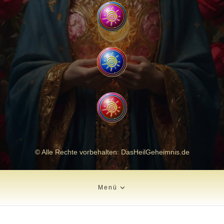
© Alle Rechte vorbehalten: DasHeilGeheimnis.de
Menü