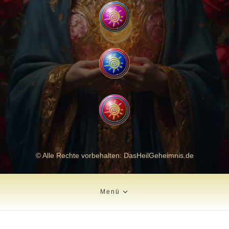
© Alle Rechte vorbehalten: DasHeilGeheimnis.de
Menü