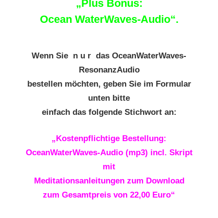
„Plus Bonus:
Ocean WaterWaves-Audio“.
Wenn Sie n u r das OceanWaterWaves-
ResonanzAudio
bestellen möchten, geben Sie im Formular
unten bitte
einfach das folgende Stichwort an:
„Kostenpflichtige Bestellung:
OceanWaterWaves-Audio (mp3) incl. Skript
mit
Meditationsanleitungen zum Download
zum Gesamtpreis von 22,00 Euro“