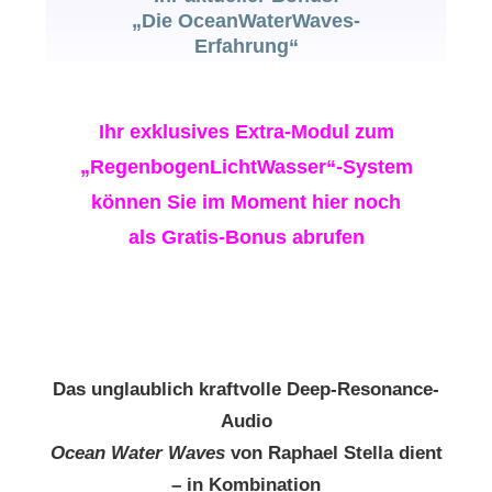
„Die OceanWaterWaves-
Erfahrung“
Ihr exklusives Extra-Modul zum
„RegenbogenLichtWasser“-System
können Sie im Moment hier noch
als Gratis-Bonus abrufen
Das unglaublich kraftvolle Deep-Resonance-
Audio
Ocean Water Waves
von Raphael Stella dient
– in Kombination