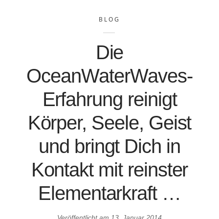
BLOG
Die
OceanWaterWaves-
Erfahrung reinigt
Körper, Seele, Geist
und bringt Dich in
Kontakt mit reinster
Elementarkraft …
Veröffentlicht am
13. Januar 2014