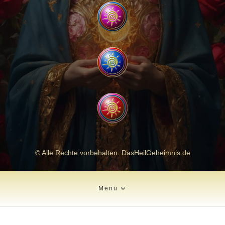
© Alle Rechte vorbehalten: DasHeilGeheimnis.de
Menü