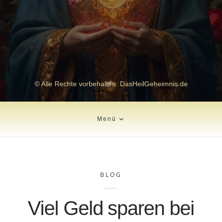
© Alle Rechte vorbehalten: DasHeilGeheimnis.de
Menü
BLOG
Viel Geld sparen bei