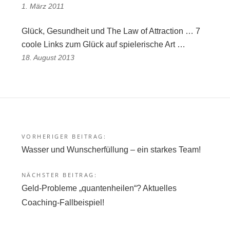
1. März 2011
Glück, Gesundheit und The Law of Attraction … 7
coole Links zum Glück auf spielerische Art …
18. August 2013
VORHERIGER BEITRAG:
Beitragsnavigation
Wasser und Wunscherfüllung – ein starkes Team!
NÄCHSTER BEITRAG:
Geld-Probleme „quantenheilen“? Aktuelles
Coaching-Fallbeispiel!