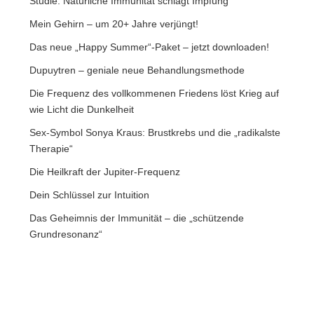
Dein Schlüssel zur Intuition
Das Geheimnis der Immunität – die „schützende
Grundresonanz“
The Art of Raphael Stella