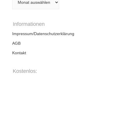
Downloads
Coaching/Seminar/ Retreats
Abrufbogen