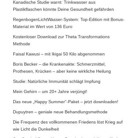
Kanadische Studie warnt: Trinkwasser aus
Plastikflaschen könnte Deine Gesundheit gefährden
RegenbogenLichtWasser-System: Top-Edition mit Bonus-
Material im Wert von 136 Euro
Kostenloser Download zur Theta Transformations
Methode
Faisal Kawusi – mit Ikigai 50 Kilo abgenommen
Boris Becker – die Krankenakte: Schmerzmittel,
Prothesen, Krücken – aber keine wirkliche Heilung
Studie: Natürliche Immunität schlägt Impfung
Mein Gehirn – um 20+ Jahre verjüngt!
Das neue „Happy Summer“-Paket – jetzt downloaden!
Dupuytren – geniale neue Behandlungsmethode
Die Frequenz des vollkommenen Friedens löst Krieg auf
wie Licht die Dunkelheit