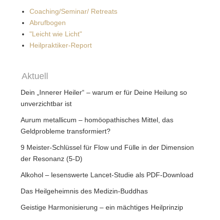
Coaching/Seminar/ Retreats
Abrufbogen
"Leicht wie Licht"
Heilpraktiker-Report
Aktuell
Dein „Innerer Heiler“ – warum er für Deine Heilung so
unverzichtbar ist
Aurum metallicum – homöopathisches Mittel, das
Geldprobleme transformiert?
9 Meister-Schlüssel für Flow und Fülle in der Dimension
der Resonanz (5-D)
Alkohol – lesenswerte Lancet-Studie als PDF-Download
Das Heilgeheimnis des Medizin-Buddhas
Geistige Harmonisierung – ein mächtiges Heilprinzip