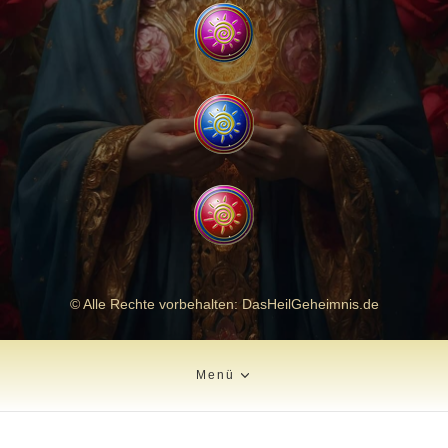
© Alle Rechte vorbehalten: DasHeilGeheimnis.de
Menü