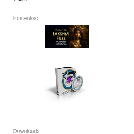
Kostenlos:
Downloads