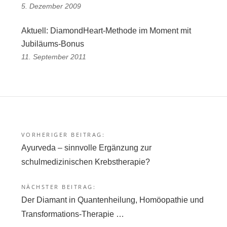
5. Dezember 2009
Aktuell: DiamondHeart-Methode im Moment mit
Jubiläums-Bonus
11. September 2011
VORHERIGER BEITRAG:
Beitragsnavigation
Ayurveda – sinnvolle Ergänzung zur
schulmedizinischen Krebstherapie?
NÄCHSTER BEITRAG:
Der Diamant in Quantenheilung, Homöopathie und
Transformations-Therapie …