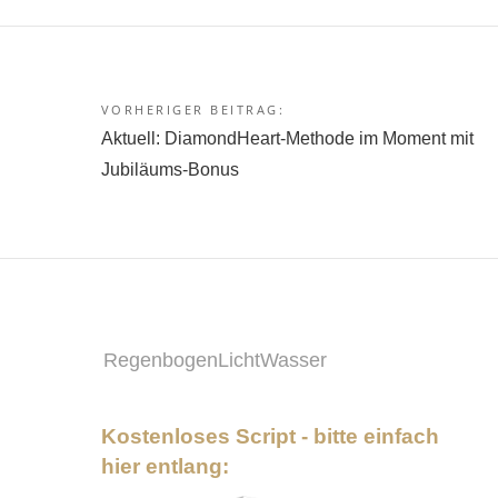
VORHERIGER BEITRAG:
Beitragsnavigation
Aktuell: DiamondHeart-Methode im Moment mit
Jubiläums-Bonus
RegenbogenLichtWasser
Kostenloses Script - bitte einfach
hier entlang: