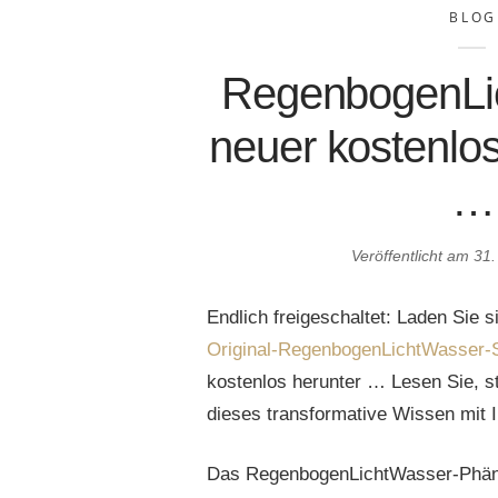
BLOG
RegenbogenLi
neuer kostenlo
…
Veröffentlicht am
31.
Endlich freigeschaltet: Laden Sie s
Original-RegenbogenLichtWasser-S
kostenlos herunter … Lesen Sie, st
dieses transformative Wissen mit 
Das RegenbogenLichtWasser-Phäno