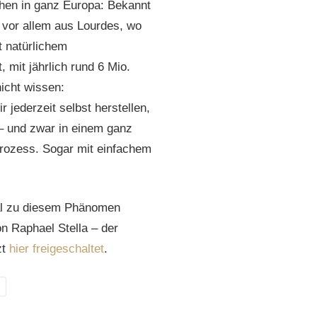
en in ganz Europa: Bekannt
 vor allem aus Lourdes, wo
t natürlichem
mit jährlich rund 6 Mio.
icht wissen:
jederzeit selbst herstellen,
– und zwar in einem ganz
rozess. Sogar mit einfachem
.
al zu diesem Phänomen
on Raphael Stella – der
zt
hier freigeschaltet
.