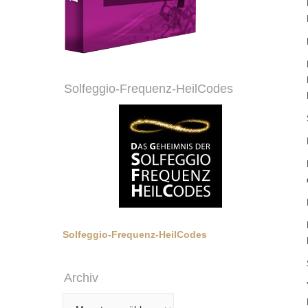
Solfeggio-Frequenz-HeilCodes
Solfeggio-Frequenz-HeilCodes
Archiv
Archiv