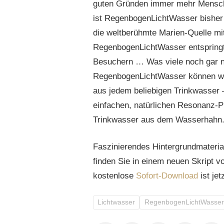
guten Gründen immer mehr Mensch
ist RegenbogenLichtWasser bisher
die weltberühmte Marien-Quelle mi
RegenbogenLichtWasser entspringt, 
Besuchern … Was viele noch gar n
RegenbogenLichtWasser können wir 
aus jedem beliebigen Trinkwasser 
einfachen, natürlichen Resonanz-P
Trinkwasser aus dem Wasserhahn
Faszinierendes Hintergrundmateri
finden Sie in einem neuen Skript v
kostenlose
Sofort-Download
ist jet
Lichtwasser
RegenbogenLichtWasser