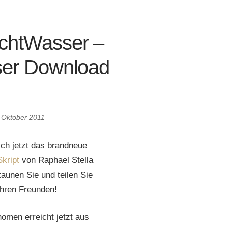
chtWasser –
ser Download
 Oktober 2011
ich jetzt das brandneue
kript
von Raphael Stella
aunen Sie und teilen Sie
Ihren Freunden!
men erreicht jetzt aus