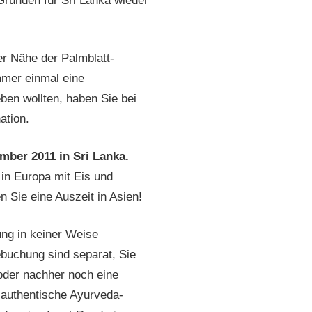
Gründen für Sri Lanka wieder
er Nähe der Palmblatt-
mmer einmal eine
ben wollten, haben Sie bei
ation.
mber 2011 in Sri Lanka.
 in Europa mit Eis und
Sie eine Auszeit in Asien!
nung in keiner Weise
buchung sind separat, Sie
oder nachher noch eine
 authentische Ayurveda-