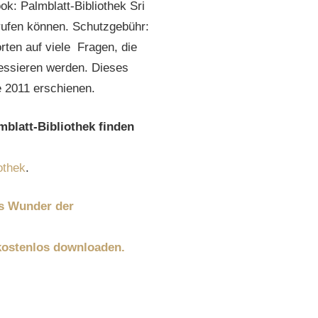
ok: Palmblatt-Bibliothek Sri
brufen können. Schutzgebühr:
rten auf viele Fragen, die
ressieren werden. Dieses
e 2011 erschienen.
mblatt-Bibliothek finden
othek
.
s Wunder der
 kostenlos downloaden.