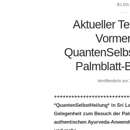
BLOG
Aktueller T
Vormer
QuantenSelbs
Palmblatt-B
Veröffentlicht am
++++++++++++++++++++++++++
*QuantenSelbstHeilung* in Sri La
Gelegenheit zum Besuch der Palm
authentischen Ayurveda-Anwen