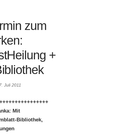
ermin zum
ken:
tHeilung +
ibliothek
7. Juli 2011
++++++++++++++++
nka: Mit
blatt-Bibliothek,
dungen