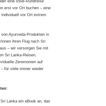
der eine Insel-Rundreise
n erst vor Ort buchen – eine
 individuell vor Ort extrem
f von Ayurveda-Produkten in
innen ihren Flug nach Sri
aus – wir versorgen Sie mit
en Sri Lanka-Reisen,
ividuelle Zeremonien auf
– für viele immer wieder
ten:
k Sri Lanka ein eBook an, das