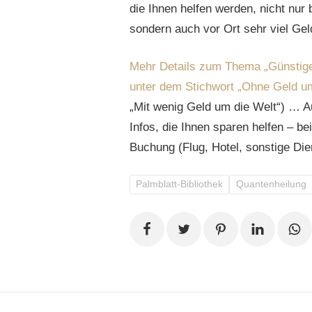
die Ihnen helfen werden, nicht nur
sondern auch vor Ort sehr viel Gel
Mehr Details zum Thema „Günstiger 
unter dem Stichwort „Ohne Geld um
„Mit wenig Geld um die Welt“) … Auf
Infos, die Ihnen sparen helfen – be
Buchung (Flug, Hotel, sonstige Die
Palmblatt-Bibliothek
Quantenheilung