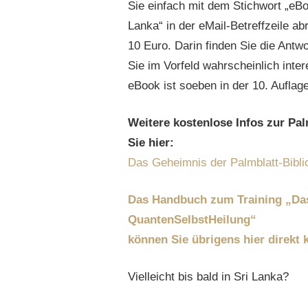
Sie einfach mit dem Stichwort „eBo
Lanka“ in der eMail-Betreffzeile a
10 Euro. Darin finden Sie die Antwo
Sie im Vorfeld wahrscheinlich inte
eBook ist soeben in der 10. Auflag
Weitere kostenlose Infos zur Pal
Sie hier:
Das Geheimnis der Palmblatt-Bibli
Das Handbuch zum Training „Da
QuantenSelbstHeilung“
können Sie übrigens hier direkt
Vielleicht bis bald in Sri Lanka?