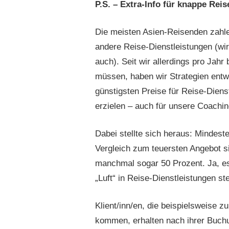
P.S. – Extra-Info für knappe Rei
Die meisten Asien-Reisenden zahlen
andere Reise-Dienstleistungen (wir
auch). Seit wir allerdings pro Jahr
müssen, haben wir Strategien entwi
günstigsten Preise für Reise-Dienst
erzielen – auch für unsere Coachin
Dabei stellte sich heraus: Mindest
Vergleich zum teuersten Angebot si
manchmal sogar 50 Prozent. Ja, es 
„Luft“ in Reise-Dienstleistungen st
Klient/inn/en, die beispielsweise z
kommen, erhalten nach ihrer Buchun