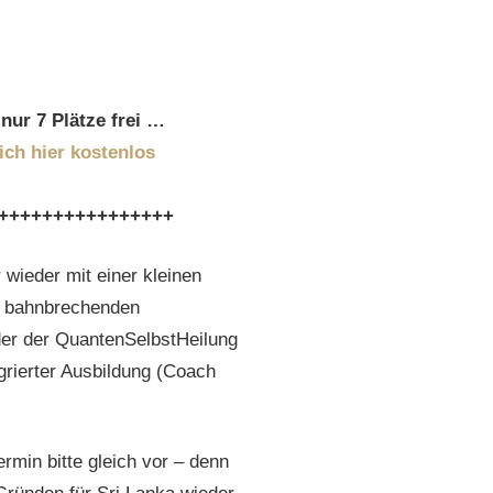
nur 7 Plätze frei …
ich hier kostenlos
++++++++++++++++
ieder mit einer kleinen
m bahnbrechenden
der der QuantenSelbstHeilung
egrierter Ausbildung (Coach
min bitte gleich vor – denn