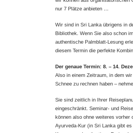
wir können aus organisatorischen 
nur 7 Plätze anbieten …
Wir sind in Sri Lanka übrigens in d
Bibliothek. Wenn Sie also schon i
authentische Palmblatt-Lesung erle
diesem Termin die perfekte Kombin
Der genaue Termin: 8. – 14. Deze
Also in einem Zeitraum, in dem wir
Schnee zu rechnen haben – nehmen 
Sie sind zeitlich in Ihrer Reisepla
eingeschränkt. Seminar- und Reise
können also ohne weiteres vorher 
Ayurveda-Kur (in Sri Lanka gibt es