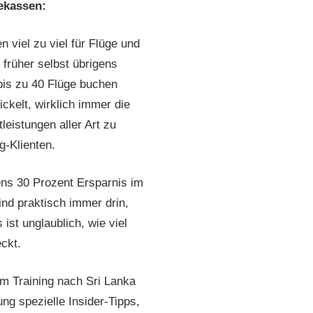
sekassen:
 viel zu viel für Flüge und
 früher selbst übrigens
 bis zu 40 Flüge buchen
ckelt, wirklich immer die
leistungen aller Art zu
g-Klienten.
ens 30 Prozent Ersparnis im
nd praktisch immer drin,
ist unglaublich, wie viel
eckt.
um Training nach Sri Lanka
g spezielle Insider-Tipps,