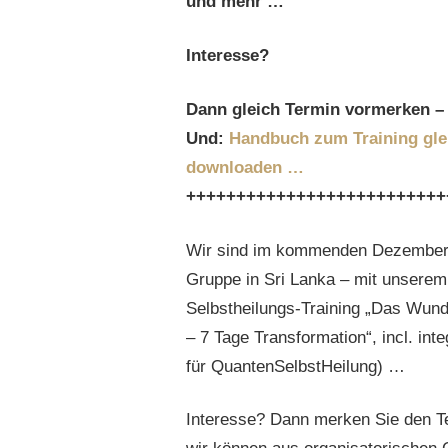
und mehr …
Interesse?
Dann gleich Termin
vormerken – 
Und:
Handbuch
zum Training gle
downloaden …
++++++++++++++++++++++++++
Wir sind im kommenden Dezember w
Gruppe in Sri Lanka – mit unsere
Selbstheilungs-Training „Das Wun
– 7 Tage Transformation“, incl. int
für QuantenSelbstHeilung) …
Interesse? Dann merken Sie den Ter