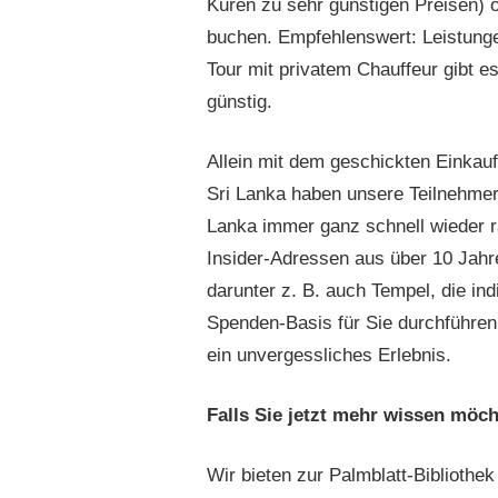
Kuren zu sehr günstigen Preisen) o
buchen. Empfehlenswert: Leistunge
Tour mit privatem Chauffeur gibt es
günstig.
Allein mit dem geschickten Einkau
Sri Lanka haben unsere Teilnehmer/
Lanka immer ganz schnell wieder r
Insider-Adressen aus über 10 Jahr
darunter z. B. auch Tempel, die ind
Spenden-Basis für Sie durchführen 
ein unvergessliches Erlebnis.
Falls Sie jetzt mehr wissen möch
Wir bieten zur Palmblatt-Bibliothe