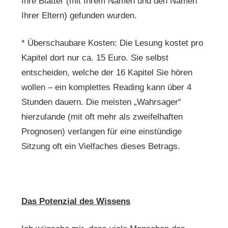
Ihre Blätter (mit Ihrem Namen und den Namen
Ihrer Eltern) gefunden wurden.
* Überschaubare Kosten: Die Lesung kostet pro
Kapitel dort nur ca. 15 Euro. Sie selbst
entscheiden, welche der 16 Kapitel Sie hören
wollen – ein komplettes Reading kann über 4
Stunden dauern. Die meisten „Wahrsager“
hierzulande (mit oft mehr als zweifelhaften
Prognosen) verlangen für eine einstündige
Sitzung oft ein Vielfaches dieses Betrags.
Das Potenzial des Wissens