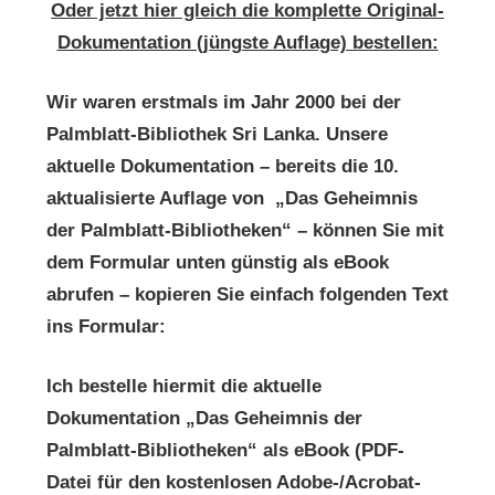
Oder jetzt hier gleich die komplette Original-
Dokumentation (jüngste Auflage) bestellen:
Wir waren erstmals im Jahr 2000 bei der
Palmblatt-Bibliothek Sri Lanka. Unsere
aktuelle Dokumentation – bereits die 10.
aktualisierte Auflage von „Das Geheimnis
der Palmblatt-Bibliotheken“ – können Sie mit
dem Formular unten günstig als eBook
abrufen – kopieren Sie einfach folgenden Text
ins Formular:
Ich bestelle hiermit die aktuelle
Dokumentation „Das Geheimnis der
Palmblatt-Bibliotheken“ als eBook (PDF-
Datei für den kostenlosen Adobe-/Acrobat-