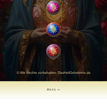
© Alle Rechte vorbehalten: DasHeilGeheimnis.de
Menü