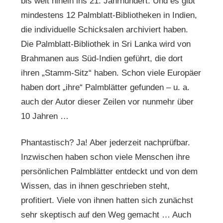
bis weit hinein ins 21. Jahrhundert. Und es gibt
mindestens 12 Palmblatt-Bibliotheken in Indien,
die individuelle Schicksalen archiviert haben.
Die Palmblatt-Bibliothek in Sri Lanka wird von
Brahmanen aus Süd-Indien geführt, die dort
ihren „Stamm-Sitz“ haben. Schon viele Europäer
haben dort „ihre“ Palmblätter gefunden – u. a.
auch der Autor dieser Zeilen vor nunmehr über
10 Jahren …
Phantastisch? Ja! Aber jederzeit nachprüfbar.
Inzwischen haben schon viele Menschen ihre
persönlichen Palmblätter entdeckt und von dem
Wissen, das in ihnen geschrieben steht,
profitiert. Viele von ihnen hatten sich zunächst
sehr skeptisch auf den Weg gemacht … Auch