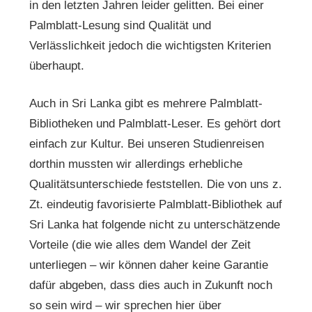
in den letzten Jahren leider gelitten. Bei einer
Palmblatt-Lesung sind Qualität und
Verlässlichkeit jedoch die wichtigsten Kriterien
überhaupt.
Auch in Sri Lanka gibt es mehrere Palmblatt-
Bibliotheken und Palmblatt-Leser. Es gehört dort
einfach zur Kultur. Bei unseren Studienreisen
dorthin mussten wir allerdings erhebliche
Qualitätsunterschiede feststellen. Die von uns z.
Zt. eindeutig favorisierte Palmblatt-Bibliothek auf
Sri Lanka hat folgende nicht zu unterschätzende
Vorteile (die wie alles dem Wandel der Zeit
unterliegen – wir können daher keine Garantie
dafür abgeben, dass dies auch in Zukunft noch
so sein wird – wir sprechen hier über