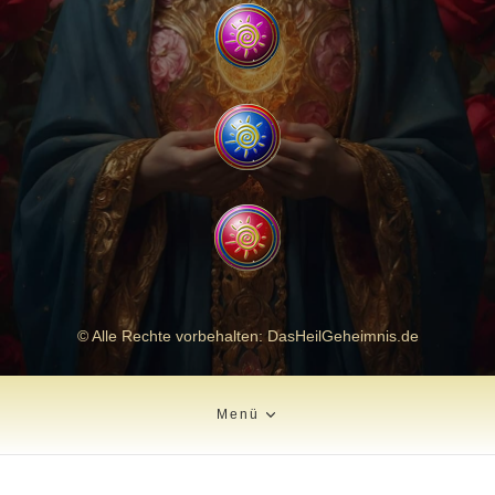
© Alle Rechte vorbehalten: DasHeilGeheimnis.de
Menü