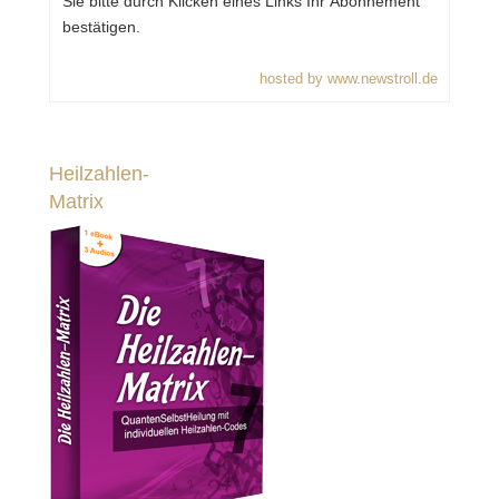
Sie bitte durch Klicken eines Links Ihr Abonnement
bestätigen.
hosted by www.newstroll.de
Heilzahlen-
Matrix