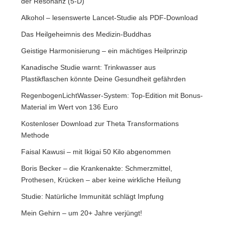
der Resonanz (5-D)
Alkohol – lesenswerte Lancet-Studie als PDF-Download
Das Heilgeheimnis des Medizin-Buddhas
Geistige Harmonisierung – ein mächtiges Heilprinzip
Kanadische Studie warnt: Trinkwasser aus
Plastikflaschen könnte Deine Gesundheit gefährden
RegenbogenLichtWasser-System: Top-Edition mit Bonus-
Material im Wert von 136 Euro
Kostenloser Download zur Theta Transformations
Methode
Faisal Kawusi – mit Ikigai 50 Kilo abgenommen
Boris Becker – die Krankenakte: Schmerzmittel,
Prothesen, Krücken – aber keine wirkliche Heilung
Studie: Natürliche Immunität schlägt Impfung
Mein Gehirn – um 20+ Jahre verjüngt!