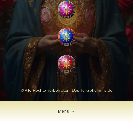
© Alle Rechte vorbehalten: DasHeilGeheimnis.de
Menü