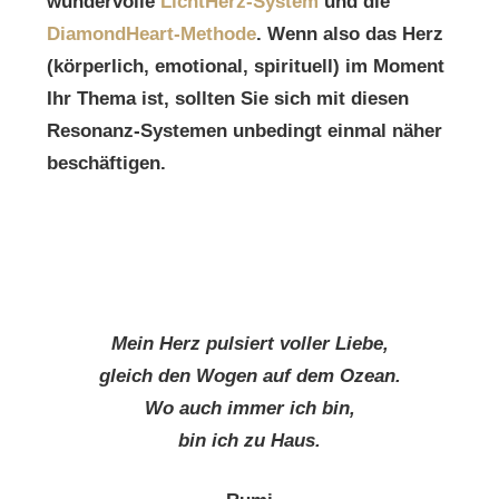
wundervolle
LichtHerz-System
und die
DiamondHeart-Methode
. Wenn also das Herz
(körperlich, emotional, spirituell) im Moment
Ihr Thema ist, sollten Sie sich mit diesen
Resonanz-Systemen unbedingt einmal näher
beschäftigen.
Mein Herz pulsiert voller Liebe,
gleich den Wogen auf dem Ozean.
Wo auch immer ich bin,
bin ich zu Haus.