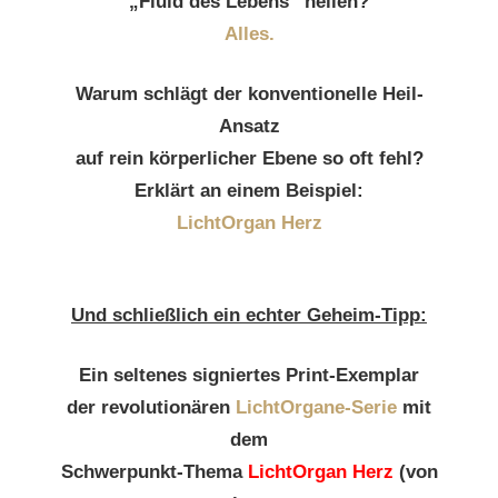
„Fluid des Lebens“ heilen?
Alles.
Warum schlägt der konventionelle Heil-
Ansatz
auf rein körperlicher Ebene so oft fehl?
Erklärt an einem Beispiel:
LichtOrgan Herz
Und schließlich ein echter Geheim-Tipp:
Ein seltenes signiertes Print-Exemplar
der revolutionären
LichtOrgane-Serie
mit
dem
Schwerpunkt-
Thema
LichtOrgan Herz
(von