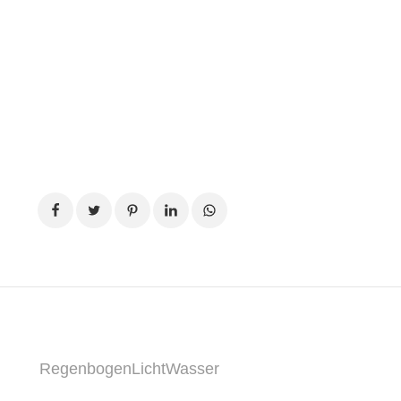
RegenbogenLichtWasser