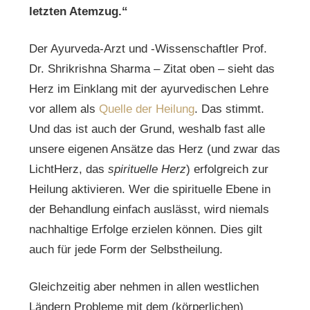
letzten Atemzug.“
Der Ayurveda-Arzt und -Wissenschaftler Prof.
Dr. Shrikrishna Sharma – Zitat oben – sieht das
Herz im Einklang mit der ayurvedischen Lehre
vor allem als
Quelle der Heilung
. Das stimmt.
Und das ist auch der Grund, weshalb fast alle
unsere eigenen Ansätze das Herz (und zwar das
LichtHerz, das
spirituelle Herz
) erfolgreich zur
Heilung aktivieren. Wer die spirituelle Ebene in
der Behandlung einfach auslässt, wird niemals
nachhaltige Erfolge erzielen können. Dies gilt
auch für jede Form der Selbstheilung.
Gleichzeitig aber nehmen in allen westlichen
Ländern Probleme mit dem (körperlichen)