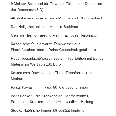
9 Meister-Schlüssel für Flow und Fülle in der Dimension
der Resonanz (5-D)
Alkohol – lesenswerte Lancet-Studie als PDF-Download
Das Heilgeheimnis des Medizin-Buddhas
Geistige Harmonisierung – ein mächtiges Heilprinzip
Kanadische Studie warnt: Trinkwasser aus
Plastikflaschen könnte Deine Gesundheit gefährden
RegenbogenLichtWasser-System: Top-Edition mit Bonus-
Material im Wert von 136 Euro
Kostenloser Download zur Theta Transformations
Methode
Faisal Kawusi – mit Ikigai 50 Kilo abgenommen
Boris Becker – die Krankenakte: Schmerzmittel,
Prothesen, Krücken – aber keine wirkliche Heilung
Studie: Natürliche Immunität schlägt Impfung