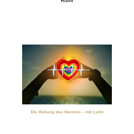
Rumi
Die Heilung des Herzens – mit Licht