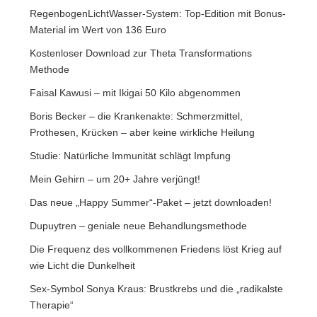
RegenbogenLichtWasser-System: Top-Edition mit Bonus-
Material im Wert von 136 Euro
Kostenloser Download zur Theta Transformations
Methode
Faisal Kawusi – mit Ikigai 50 Kilo abgenommen
Boris Becker – die Krankenakte: Schmerzmittel,
Prothesen, Krücken – aber keine wirkliche Heilung
Studie: Natürliche Immunität schlägt Impfung
Mein Gehirn – um 20+ Jahre verjüngt!
Das neue „Happy Summer“-Paket – jetzt downloaden!
Dupuytren – geniale neue Behandlungsmethode
Die Frequenz des vollkommenen Friedens löst Krieg auf
wie Licht die Dunkelheit
Sex-Symbol Sonya Kraus: Brustkrebs und die „radikalste
Therapie“