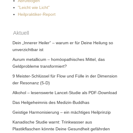
Abrufbogen
"Leicht wie Licht"
Heilpraktiker-Report
Aktuell
Dein „Innerer Heiler“ – warum er für Deine Heilung so
unverzichtbar ist
Aurum metallicum – homöopathisches Mittel, das
Geldprobleme transformiert?
9 Meister-Schlüssel für Flow und Fülle in der Dimension
der Resonanz (5-D)
Alkohol – lesenswerte Lancet-Studie als PDF-Download
Das Heilgeheimnis des Medizin-Buddhas
Geistige Harmonisierung – ein mächtiges Heilprinzip
Kanadische Studie warnt: Trinkwasser aus
Plastikflaschen könnte Deine Gesundheit gefährden