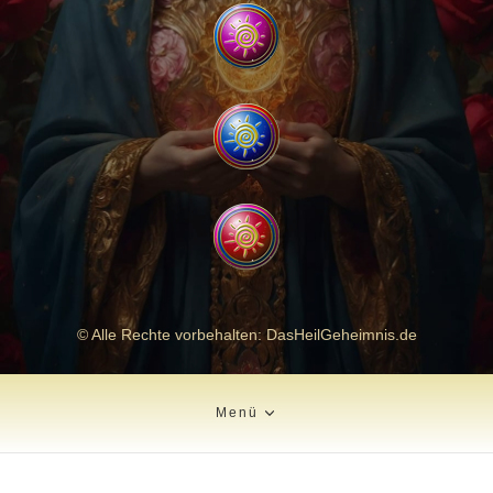
© Alle Rechte vorbehalten: DasHeilGeheimnis.de
Menü