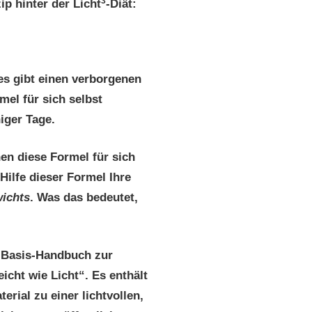
3
ip hinter der Licht
-Diät:
es gibt einen verborgenen
mel für sich selbst
iger Tage.
hen diese Formel für sich
 Hilfe dieser Formel Ihre
wichts
. Was das bedeutet,
e Basis-Handbuch zur
icht wie Licht“. Es enthält
rial zu einer lichtvollen,