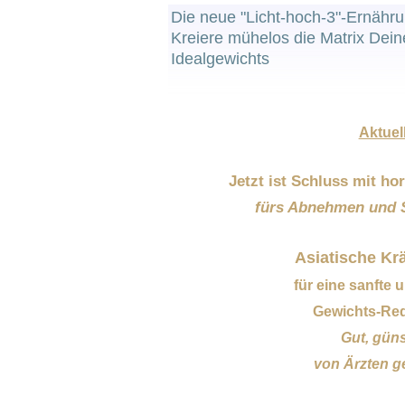
Die neue "Licht-hoch-3"-Ernähru
Kreiere mühelos die Matrix Dein
Idealgewichts
Aktuell
Jetzt ist Schluss mit h
fürs Abnehmen und S
Asiatische Krä
für eine sanfte 
Gewichts-Red
Gut, güns
von Ärzten g