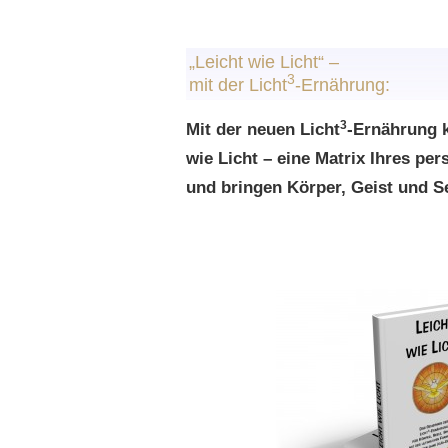
„Leicht wie Licht“ –
3
mit der Licht
-Ernährung:
3
Mit der neuen
Licht
-Ernährung k
wie Licht – eine
Matrix Ihres per
und bringen Körper, Geist und S