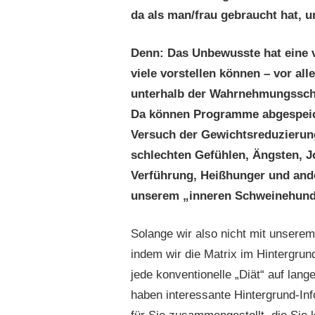
da als man/frau gebraucht hat, 
Denn: Das Unbewusste hat eine v
viele vorstellen können – vor all
unterhalb der Wahrnehmungsschwe
Da können Programme abgespeich
Versuch der Gewichtsreduzierung
schlechten Gefühlen, Ängsten, Jo
Verführung, Heißhunger und ande
unserem „inneren Schweinehund
Solange wir also nicht mit unsere
indem wir die Matrix im Hintergrun
jede konventionelle „Diät“ auf lan
haben interessante Hintergrund-I