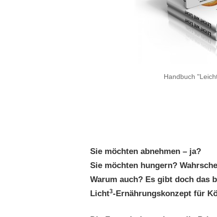
Handbuch "Leicht
Sie möchten abnehmen – ja?
Sie möchten hungern? Wahrschei
Warum auch? Es gibt doc
h das 
3
Licht
-Ernährungskonzept für Kör