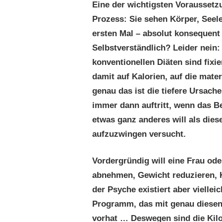
Eine der wichtigsten Voraussetz
Prozess: Sie sehen Körper, Seele
ersten Mal – absolut konsequent 
Selbstverständlich? Leider nein:
konventionellen Diäten sind fixi
damit auf Kalorien, auf die mater
genau das ist die tiefere Ursache
immer dann auftritt, wenn das 
etwas ganz anderes will als die
aufzuzwingen versucht.
Vordergründig will eine Frau ode
abnehmen, Gewicht reduzieren, Ki
der Psyche existiert aber viellei
Programm, das mit genau diesen
vorhat … Deswegen sind die Kilos