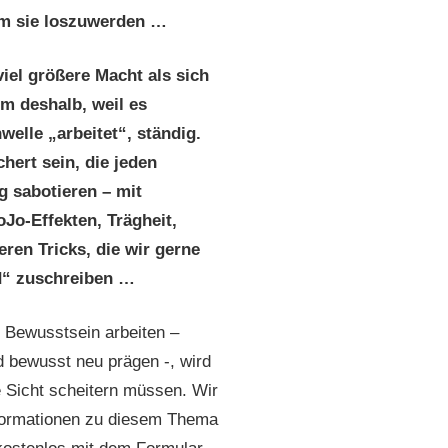
um sie loszuwerden …
iel größere Macht als sich
em deshalb, weil es
lle „arbeitet“, ständig.
ert sein, die jeden
 sabotieren – mit
Jo-Effekten, Trägheit,
ren Tricks, die wir gerne
“ zuschreiben …
m Bewusstsein arbeiten –
d bewusst neu prägen -, wird
ge Sicht scheitern müssen. Wir
nformationen zu diesem Thema