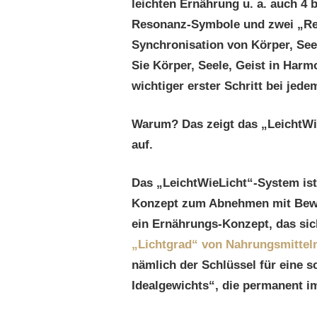
leichten Ernährung u. a. auch 4 b
Resonanz-Symbole und zwei „Re
Synchronisation von Körper, See
Sie Körper, Seele, Geist in Harmo
wichtiger erster Schritt bei jed
Warum? Das zeigt das „LeichtWie
auf.
Das „LeichtWieLicht“-System is
Konzept zum Abnehmen mit Bewus
ein Ernährungs-Konzept, das si
„Lichtgrad“ von Nahrungsmittel
nämlich der Schlüssel für eine s
Idealgewichts“, die permanent im