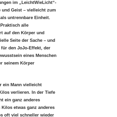
ungen im „LeichtWieLicht“-
 und Geist – vielleicht zum
als untrennbare Einheit.
 Praktisch alle
ert auf den Körper und
ielle Seite der Sache – und
 für den JoJo-Effekt, der
Bewusstsein eines Menschen
ser seinem Körper
r ein Mann vielleicht
los verlieren. In der Tiefe
cht ein ganz anderes
 Kilos etwas ganz anderes
 oft viel schneller wieder