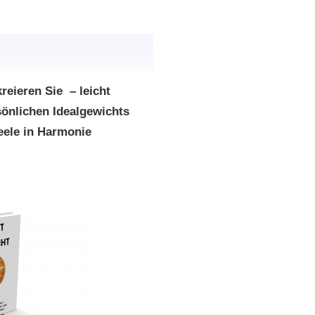
reieren Sie – leicht
sönlichen Idealgewichts
eele in Harmonie