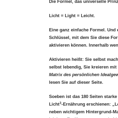
Die Formel, das universelle Prinz
Licht = Light = Leicht.
Eine ganz einfache Formel. Und 
Schlüssel, mit dem Sie diese For
aktivieren können. Innerhalb wen
Aktivieren heißt: Sie selbst mac
selbst lebendig, Sie kreieren mit
Matrix des persönlichen Idealge
lesen Sie auf dieser Seite.
Soeben ist das 180 Seiten stark
3
Licht
-Ernährung erschienen: „Le
neben wichtigem Hintergrund-Mate