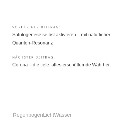
VORHERIGER BEITRAG:
Beitragsnavigation
Salutogenese selbst aktivieren – mit natürlicher
Quanten-Resonanz
NÄCHSTER BEITRAG:
Corona – die tiefe, alles erschütternde Wahrheit
RegenbogenLichtWasser