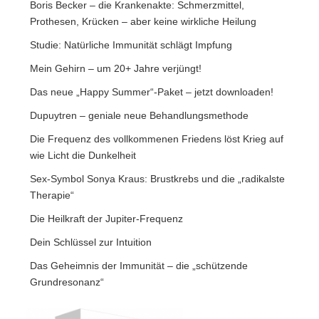
Boris Becker – die Krankenakte: Schmerzmittel,
Prothesen, Krücken – aber keine wirkliche Heilung
Studie: Natürliche Immunität schlägt Impfung
Mein Gehirn – um 20+ Jahre verjüngt!
Das neue „Happy Summer“-Paket – jetzt downloaden!
Dupuytren – geniale neue Behandlungsmethode
Die Frequenz des vollkommenen Friedens löst Krieg auf
wie Licht die Dunkelheit
Sex-Symbol Sonya Kraus: Brustkrebs und die „radikalste
Therapie“
Die Heilkraft der Jupiter-Frequenz
Dein Schlüssel zur Intuition
Das Geheimnis der Immunität – die „schützende
Grundresonanz“