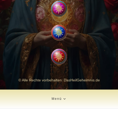
© Alle Rechte vorbehalten: DasHeilGeheimnis.de
Menü