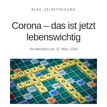
BLOG
,
SELBSTHEILUNG
Corona – das ist jetzt
lebenswichtig
Veröffentlicht am
21. März 2020