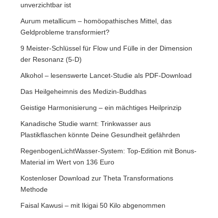
unverzichtbar ist
Aurum metallicum – homöopathisches Mittel, das
Geldprobleme transformiert?
9 Meister-Schlüssel für Flow und Fülle in der Dimension
der Resonanz (5-D)
Alkohol – lesenswerte Lancet-Studie als PDF-Download
Das Heilgeheimnis des Medizin-Buddhas
Geistige Harmonisierung – ein mächtiges Heilprinzip
Kanadische Studie warnt: Trinkwasser aus
Plastikflaschen könnte Deine Gesundheit gefährden
RegenbogenLichtWasser-System: Top-Edition mit Bonus-
Material im Wert von 136 Euro
Kostenloser Download zur Theta Transformations
Methode
Faisal Kawusi – mit Ikigai 50 Kilo abgenommen