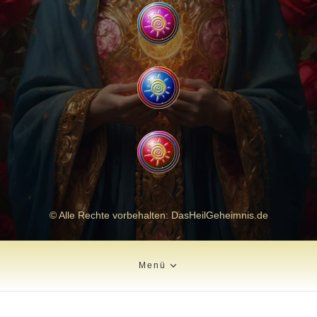
© Alle Rechte vorbehalten: DasHeilGeheimnis.de
Menü