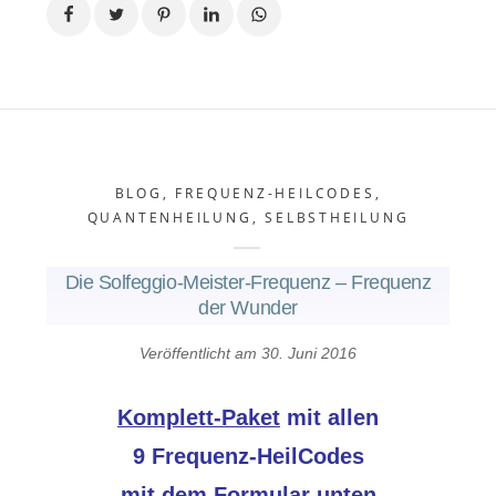
BLOG
,
FREQUENZ-HEILCODES
,
QUANTENHEILUNG
,
SELBSTHEILUNG
Die Solfeggio-Meister-Frequenz – Frequenz
der Wunder
Veröffentlicht am
30. Juni 2016
Komplett-Paket
mit allen
9 Frequenz-HeilCodes
mit dem Formular unten