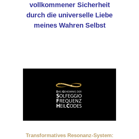
vollkommener Sicherheit
durch die universelle Liebe
meines Wahren Selbst
Transformatives Resonanz-System: