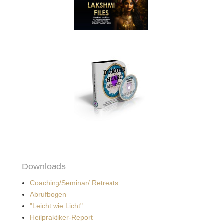
Downloads
Coaching/Seminar/ Retreats
Abrufbogen
"Leicht wie Licht"
Heilpraktiker-Report