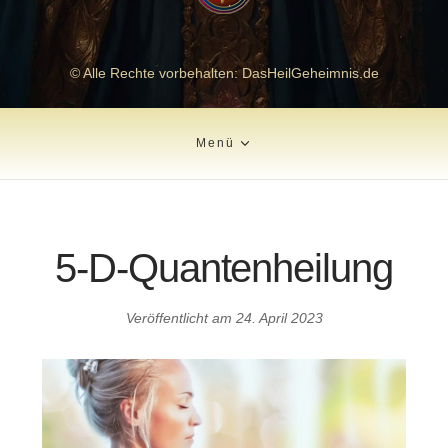
© Alle Rechte vorbehalten: DasHeilGeheimnis.de
Menü
5-D-Quantenheilung
Veröffentlicht am
24. April 2023