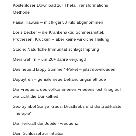
Kostenloser Download zur Theta Transformations
Methode
Faisal Kawusi – mit Ikigai 50 Kilo abgenommen
Boris Becker – die Krankenakte: Schmerzmittel,
Prothesen, Krücken – aber keine wirkliche Heilung
Studie: Natürliche Immunität schlägt Impfung
Mein Gehirn – um 20+ Jahre verjüngt!
Das neue „Happy Summer“-Paket – jetzt downloaden!
Dupuytren – geniale neue Behandlungsmethode
Die Frequenz des vollkommenen Friedens löst Krieg auf
wie Licht die Dunkelheit
Sex-Symbol Sonya Kraus: Brustkrebs und die „radikalste
Therapie“
Die Heilkraft der Jupiter-Frequenz
Dein Schlüssel zur Intuition