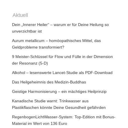
Aktuell
Dein „Innerer Heiler“ – warum er für Deine Heilung so
unverzichtbar ist
Aurum metallicum – homöopathisches Mittel, das
Geldprobleme transformiert?
9 Meister-Schlüssel für Flow und Fülle in der Dimension
der Resonanz (5-D)
Alkohol – lesenswerte Lancet-Studie als PDF-Download
Das Heilgeheimnis des Medizin-Buddhas
Geistige Harmonisierung – ein mächtiges Heilprinzip
Kanadische Studie warnt: Trinkwasser aus
Plastikflaschen könnte Deine Gesundheit gefährden
RegenbogenLichtWasser-System: Top-Edition mit Bonus-
Material im Wert von 136 Euro