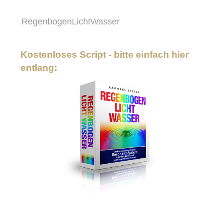
RegenbogenLichtWasser
Kostenloses Script - bitte einfach hier
entlang: