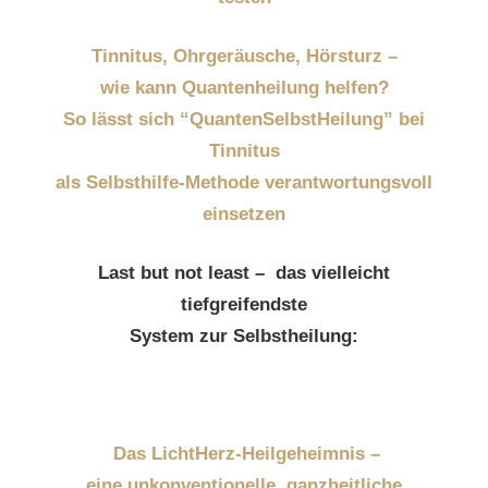
Tinnitus, Ohrgeräusche, Hörsturz –
wie kann Quantenheilung helfen?
So lässt sich “QuantenSelbstHeilung” bei
Tinnitus
als Selbsthilfe-Methode verantwortungsvoll
einsetzen
Last but not least – das vielleicht
tiefgreifendste
System zur Selbstheilung:
Das LichtHerz-Heilgeheimnis –
eine unkonventionelle, ganzheitliche