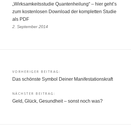
„Wirksamkeitsstudie Quantenheilung“ – hier geht’s
zum kostenlosen Download der kompletten Studie
als PDF
2. September 2014
VORHERIGER BEITRAG:
Beitragsnavigation
Das schönste Symbol Deiner Manifestationskraft
NÄCHSTER BEITRAG:
Geld, Glück, Gesundheit – sonst noch was?