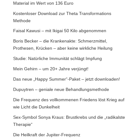
Material im Wert von 136 Euro
Kostenloser Download zur Theta Transformations
Methode
Faisal Kawusi – mit Ikigai 50 Kilo abgenommen
Boris Becker – die Krankenakte: Schmerzmittel,
Prothesen, Krücken – aber keine wirkliche Heilung
Studie: Natürliche Immunität schlägt Impfung
Mein Gehirn – um 20+ Jahre verjüngt!
Das neue „Happy Summer“-Paket – jetzt downloaden!
Dupuytren – geniale neue Behandlungsmethode
Die Frequenz des vollkommenen Friedens löst Krieg auf
wie Licht die Dunkelheit
Sex-Symbol Sonya Kraus: Brustkrebs und die „radikalste
Therapie“
Die Heilkraft der Jupiter-Frequenz