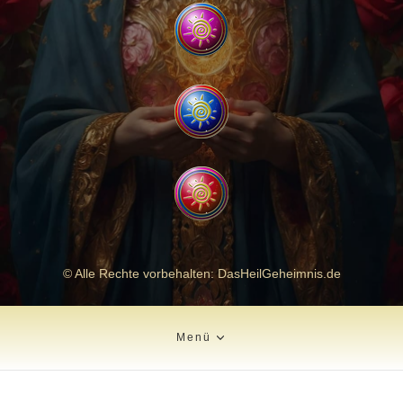
© Alle Rechte vorbehalten: DasHeilGeheimnis.de
Menü