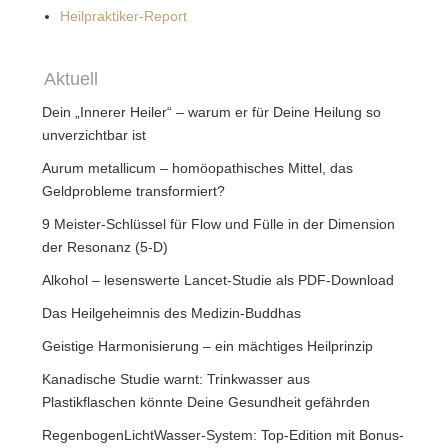
Heilpraktiker-Report
Aktuell
Dein „Innerer Heiler“ – warum er für Deine Heilung so
unverzichtbar ist
Aurum metallicum – homöopathisches Mittel, das
Geldprobleme transformiert?
9 Meister-Schlüssel für Flow und Fülle in der Dimension
der Resonanz (5-D)
Alkohol – lesenswerte Lancet-Studie als PDF-Download
Das Heilgeheimnis des Medizin-Buddhas
Geistige Harmonisierung – ein mächtiges Heilprinzip
Kanadische Studie warnt: Trinkwasser aus
Plastikflaschen könnte Deine Gesundheit gefährden
RegenbogenLichtWasser-System: Top-Edition mit Bonus-