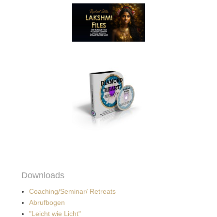
Downloads
Coaching/Seminar/ Retreats
Abrufbogen
"Leicht wie Licht"