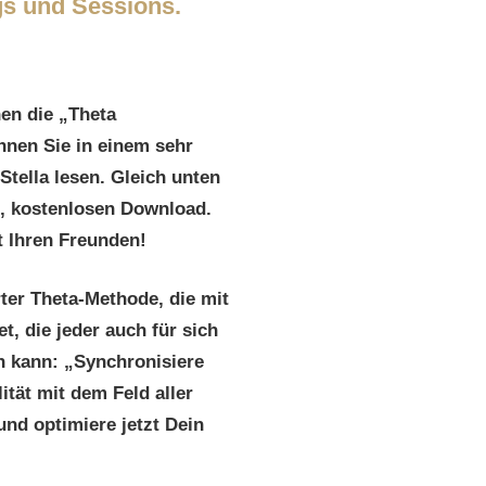
s und Sessions.
en die „Theta
nnen Sie in einem sehr
Stella lesen. Gleich unten
n, kostenlosen Download.
t Ihren Freunden!
ter Theta-Methode, die mit
t, die jeder auch für sich
 kann: „Synchronisiere
tät mit dem Feld aller
und optimiere jetzt Dein