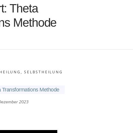
t:
Theta
ons Methode
HEILUNG
,
SELBSTHEILUNG
a Transformations Methode
Dezember 2023