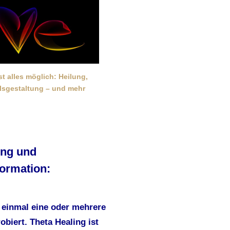
ist alles möglich: Heilung,
alsgestaltung – und mehr
ing und
ormation:
 einmal eine oder mehrere
biert. Theta Healing ist