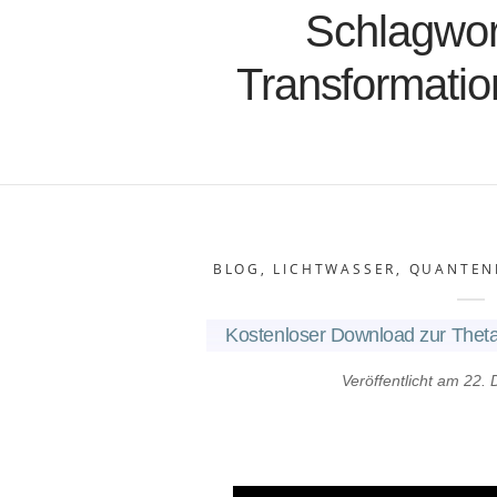
Schlagwor
Transformati
BLOG
,
LICHTWASSER
,
QUANTEN
Kostenloser Download zur Thet
Veröffentlicht am
22. 