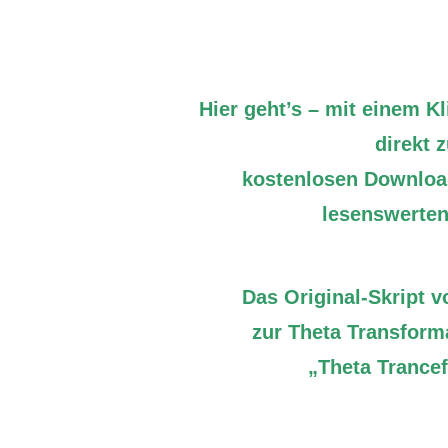
Hier geht’s – mit einem K
direkt 
kostenlosen Download
lesenswerten
Das Original-Skript v
zur Theta Transform
„Theta Trance