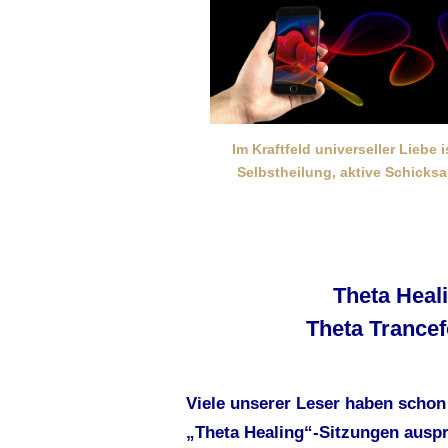
Im Kraftfeld universeller Liebe 
Selbstheilung, aktive Schicks
Theta Heal
Theta Trancef
Viele unserer Leser haben schon
„Theta Healing“-Sitzungen auspro