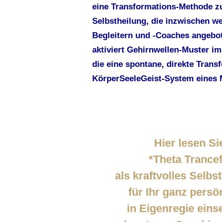
eine Transformations-Methode z
Selbstheilung, die inzwischen we
Begleitern und -Coaches angebot
aktiviert Gehirnwellen-Muster i
die eine spontane, direkte Trans
KörperSeeleGeist-System eines
Hier lesen Si
*Theta Trance
als kraftvolles Selb
für Ihr ganz pers
in Eigenregie eins