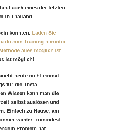
tand auch eines der letzten
l in Thailand.
 sein konnten:
Laden Sie
 zu diesem Training herunter
Methode alles möglich ist.
s ist möglich!
aucht heute nicht einmal
s für die Theta
gen Wissen kann man die
zeit selbst auslösen und
en. Einfach zu Hause, am
 immer wieder, zumindest
endein Problem hat.