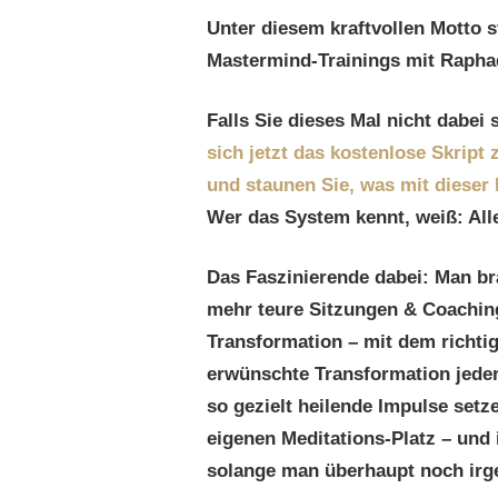
Unter diesem kraftvollen Motto s
Mastermind-Trainings mit Raphae
Falls Sie dieses Mal nicht dabei
sich jetzt das kostenlose Skript
und staunen Sie, was mit dieser 
Wer das System kennt, weiß: Alle
Das Faszinierende dabei: Man br
mehr teure Sitzungen & Coaching
Transformation – mit dem richti
erwünschte Transformation jeder
so gezielt heilende Impulse setz
eigenen Meditations-Platz – und
solange man überhaupt noch irg