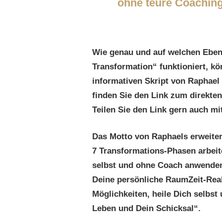
ohne teure Coaching
Wie genau und auf welchen Eben
Transformation“ funktioniert, kö
informativen Skript von Raphael 
finden Sie den Link zum direkte
Teilen Sie den Link gern auch mi
Das Motto von Raphaels erweiter
7 Transformations-Phasen arbeite
selbst und ohne Coach anwenden
Deine persönliche RaumZeit-Reali
Möglichkeiten, heile Dich selbst 
Leben und Dein Schicksal“.