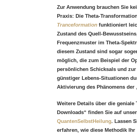
Zur Anwendung brauchen Sie kein
Praxis: Die Theta-Transformatio
Tranceformation
funktioniert le
Zustand des Quell-Bewusstseins,
Frequenzmuster im Theta-Spektru
diesem Zustand sind sogar soge
möglich, die zum Beispiel der O
persönlichen Schicksals und zur
günstiger Lebens-Situationen du
Aktivierung des Phänomens der 
Weitere Details über die geniale
Downloads“ finden Sie auf unse
QuantenSelbstHeilung
. Lassen Si
erfahren, wie diese Methodik Ihr