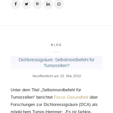
BLOG
Dichloressigsäure: Selbstmordbefehl für
Tumorzellen?
Veröffentlicht am
15. Mai 2010
Unter dem Titel „Selbstmordbefehl für
Tumorzellen“ berichtet
Focus Gesundheit
über
Forschungen zur Dichloressigsäure (DCA) als
möglichem Tumor-Hemmer: „Es ist farblos,