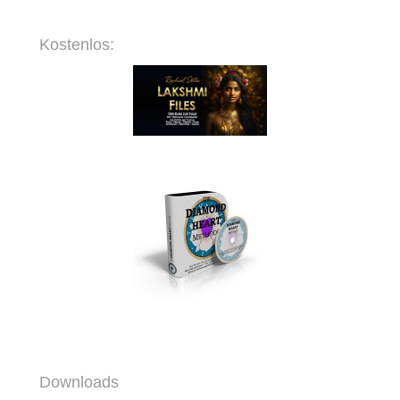
Kostenlos:
Downloads