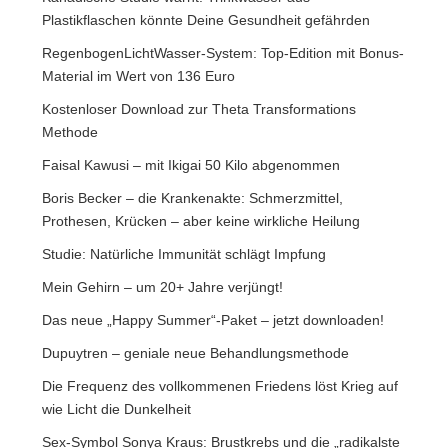
Plastikflaschen könnte Deine Gesundheit gefährden
RegenbogenLichtWasser-System: Top-Edition mit Bonus-
Material im Wert von 136 Euro
Kostenloser Download zur Theta Transformations
Methode
Faisal Kawusi – mit Ikigai 50 Kilo abgenommen
Boris Becker – die Krankenakte: Schmerzmittel,
Prothesen, Krücken – aber keine wirkliche Heilung
Studie: Natürliche Immunität schlägt Impfung
Mein Gehirn – um 20+ Jahre verjüngt!
Das neue „Happy Summer“-Paket – jetzt downloaden!
Dupuytren – geniale neue Behandlungsmethode
Die Frequenz des vollkommenen Friedens löst Krieg auf
wie Licht die Dunkelheit
Sex-Symbol Sonya Kraus: Brustkrebs und die „radikalste