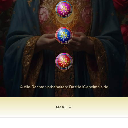
© Alle Rechte vorbehalten: DasHeilGeheimnis.de
Menü