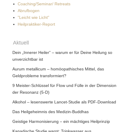
Coaching/Seminar/ Retreats
Abrufbogen
"Leicht wie Licht"
Heilpraktiker-Report
Aktuell
Dein „Innerer Heiler“ – warum er für Deine Heilung so
unverzichtbar ist
Aurum metallicum – homöopathisches Mittel, das
Geldprobleme transformiert?
9 Meister-Schlüssel für Flow und Fülle in der Dimension
der Resonanz (5-D)
Alkohol – lesenswerte Lancet-Studie als PDF-Download
Das Heilgeheimnis des Medizin-Buddhas
Geistige Harmonisierung – ein mächtiges Heilprinzip
Kanadische Studie warnt: Trinkwasser aus