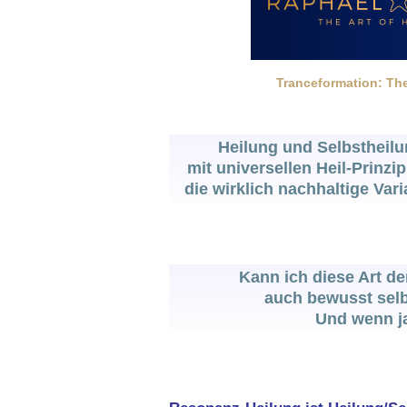
Tranceformation: The
Heilung und Selbstheil
mit universellen Heil-Prinzi
die wirklich nachhaltige Vari
Kann ich diese Art de
auch bewusst sel
Und wenn j