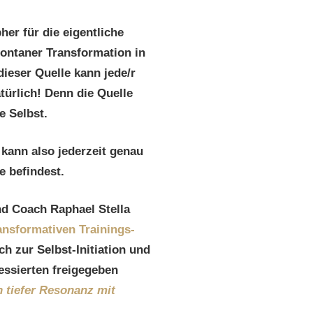
her für die eigentliche
pontaner Transformation in
ieser Quelle kann jede/r
türlich! Denn die Quelle
e Selbst.
kann also jederzeit genau
e befindest.
nd Coach Raphael Stella
ansformativen Trainings-
ch zur Selbst-Initiation und
essierten freigegeben
 tiefer Resonanz mit