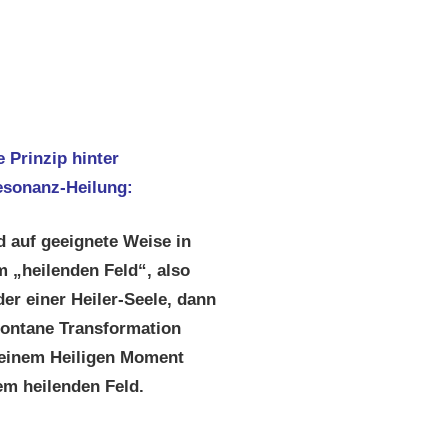
e Prinzip hinter
sonanz-Heilung:
 auf geeignete Weise in
m „heilenden Feld“, also
der einer Heiler-Seele, dann
pontane Transformation
 einem Heiligen Moment
em heilenden Feld.