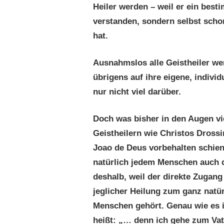
Heiler werden – weil er ein best
verstanden, sondern selbst schon
hat.
Ausnahmslos alle Geistheiler w
übrigens auf ihre eigene, individ
nur nicht viel darüber.
Doch was bisher in den Augen v
Geistheilern wie Christos Dross
Joao de Deus vorbehalten schien, 
natürlich jedem Menschen auch d
deshalb, weil der direkte Zugang
jeglicher Heilung zum ganz natür
Menschen gehört. Genau wie es 
heißt: „… denn ich gehe zum Vat