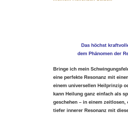
Das höchst kraftvoll
dem Phänomen der Re
Bringe ich mein Schwingungsfeld
eine perfekte Resonanz mit eine
einem universellen Heilprinzip o
kann Heilung ganz einfach als s
geschehen – in einem zeitlosen,
tiefer innerer Resonanz mit dies