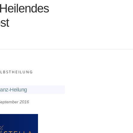
Heilendes
st
ELBSTHEILUNG
anz-Heilung
September 2016