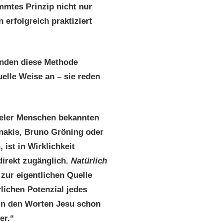
immtes Prinzip nicht nur
 erfolgreich praktiziert
enden diese Methode
uelle Weise an – sie reden
ieler Menschen bekannten
inakis, Bruno Gröning oder
ist in Wirklichkeit
irekt zugänglich.
Natürlich
 zur eigentlichen Quelle
lichen Potenzial jedes
in den Worten Jesu schon
er.“