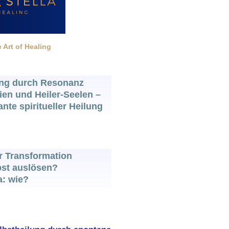
 Art of Healing
ung durch Resonanz
pien und Heiler-Seelen –
ante spiritueller Heilung
r Transformation
bst auslösen?
a: wie?