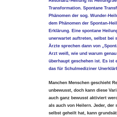
Resonanz-Heilung ist Heilung/Se
Transformation. Spontane Transf
Phänomen der sog. Wunder-Heil
dem Phänomen der Spontan-Heil
Erklärung. Eine spontane Heilun
unerwartet auftreten, selbst bei
Ärzte sprechen dann von „Spont
Arzt weiß, wie und warum genau
überhaupt geschehen ist. Es ist 
das für Schulmediziner Unerklär
Manchen Menschen geschieht Res
unbewusst, doch kann diese Varia
auch ganz bewusst aktiviert wer
als auch von Heilern. Jeder, der
selbst geheilt hat, kann grundsä