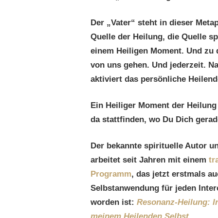
Der „Vater“ steht in dieser Metap
Quelle der Heilung, die Quelle s
einem Heiligen Moment. Und zu d
von uns gehen. Und jederzeit. Na
aktiviert das persönliche Heilend
Ein Heiliger Moment der Heilung 
da stattfinden, wo Du Dich gerad
Der bekannte spirituelle Autor u
arbeitet seit Jahren mit einem
tr
Programm
, das jetzt erstmals au
Selbstanwendung für jeden Inter
worden ist:
Resonanz-Heilung: In
meinem Heilenden Selbst
.