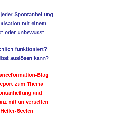
 jeder Spontanheilung
onisation mit einem
st oder unbewusst.
hlich funktioniert?
lbst auslösen kann?
Tranceformation-Blog
Report zum Thema
ontanheilung und
nz mit universellen
 Heiler-Seelen.