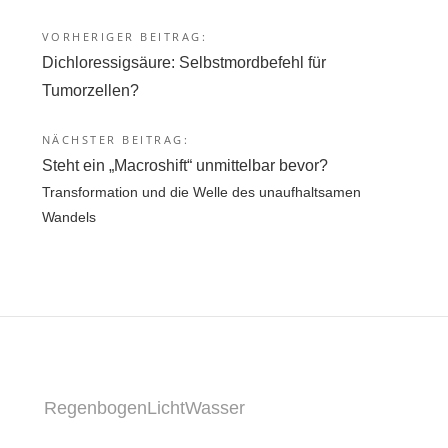
VORHERIGER BEITRAG:
Beitragsnavigation
Dichloressigsäure: Selbstmordbefehl für
Tumorzellen?
NÄCHSTER BEITRAG:
Steht ein „Macroshift“ unmittelbar bevor?
Transformation und die Welle des unaufhaltsamen
Wandels
RegenbogenLichtWasser