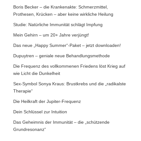
Boris Becker – die Krankenakte: Schmerzmittel,
Prothesen, Krücken – aber keine wirkliche Heilung
Studie: Natürliche Immunität schlägt Impfung
Mein Gehirn – um 20+ Jahre verjüngt!
Das neue „Happy Summer“-Paket – jetzt downloaden!
Dupuytren – geniale neue Behandlungsmethode
Die Frequenz des vollkommenen Friedens löst Krieg auf
wie Licht die Dunkelheit
Sex-Symbol Sonya Kraus: Brustkrebs und die „radikalste
Therapie“
Die Heilkraft der Jupiter-Frequenz
Dein Schlüssel zur Intuition
Das Geheimnis der Immunität – die „schützende
Grundresonanz“