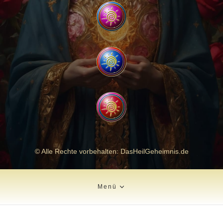
© Alle Rechte vorbehalten: DasHeilGeheimnis.de
Menü