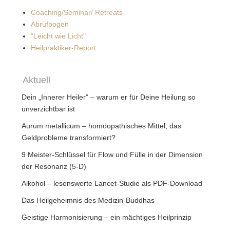
Coaching/Seminar/ Retreats
Abrufbogen
"Leicht wie Licht"
Heilpraktiker-Report
Aktuell
Dein „Innerer Heiler“ – warum er für Deine Heilung so
unverzichtbar ist
Aurum metallicum – homöopathisches Mittel, das
Geldprobleme transformiert?
9 Meister-Schlüssel für Flow und Fülle in der Dimension
der Resonanz (5-D)
Alkohol – lesenswerte Lancet-Studie als PDF-Download
Das Heilgeheimnis des Medizin-Buddhas
Geistige Harmonisierung – ein mächtiges Heilprinzip