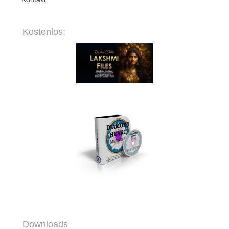
Kostenlos:
Downloads