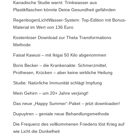
Kanadische Studie warnt: Trinkwasser aus
Plastikflaschen könnte Deine Gesundheit gefährden
RegenbogenLichtWasser-System: Top-Edition mit Bonus-
Material im Wert von 136 Euro
Kostenloser Download zur Theta Transformations
Methode
Faisal Kawusi – mit Ikigai 50 Kilo abgenommen
Boris Becker – die Krankenakte: Schmerzmittel,
Prothesen, Krücken – aber keine wirkliche Heilung
Studie: Natürliche Immunität schlägt Impfung
Mein Gehirn – um 20+ Jahre verjüngt!
Das neue „Happy Summer“-Paket – jetzt downloaden!
Dupuytren – geniale neue Behandlungsmethode
Die Frequenz des vollkommenen Friedens löst Krieg auf
wie Licht die Dunkelheit