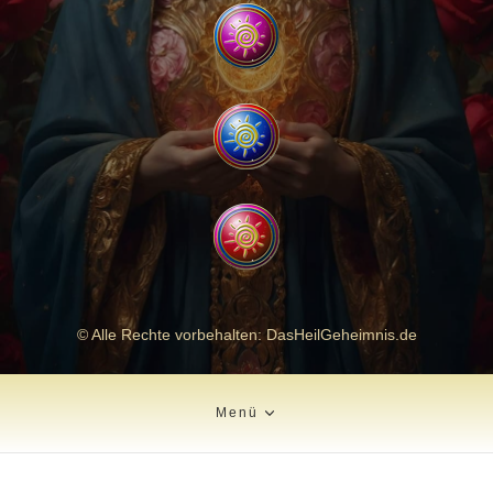
© Alle Rechte vorbehalten: DasHeilGeheimnis.de
Menü