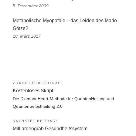
5. Dezember 2009
Metabolische Myopathie – das Leiden des Mario
Götze?
10. März 2017
VORHERIGER BEITRAG:
Beitragsnavigation
Kostenloses Skript:
Die DiamondHeart-Methode für QuantenHeilung und
QuantenSelbstheilung 2.0
NÄCHSTER BEITRAG:
Milliardengrab Gesundheitssystem