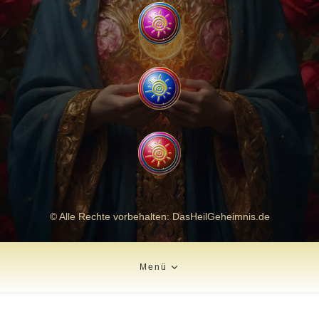
© Alle Rechte vorbehalten: DasHeilGeheimnis.de
Menü