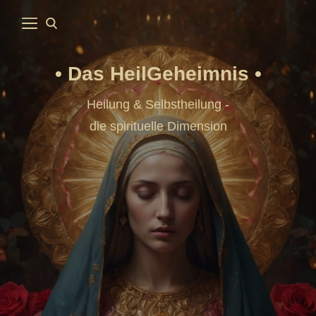
Das HeilGeheimnis
Heilung & Selbstheilung -
die spirituelle Dimension