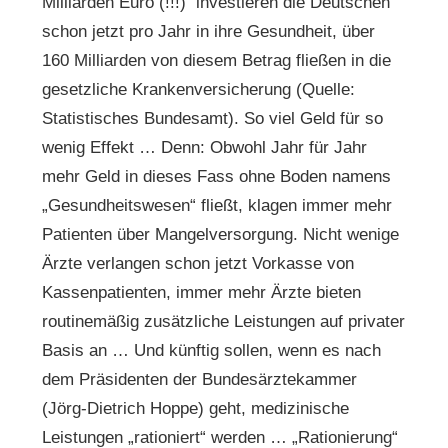
Milliarden Euro (!!!) investieren die Deutschen
schon jetzt pro Jahr in ihre Gesundheit, über
160 Milliarden von diesem Betrag fließen in die
gesetzliche Krankenversicherung (Quelle:
Statistisches Bundesamt). So viel Geld für so
wenig Effekt … Denn: Obwohl Jahr für Jahr
mehr Geld in dieses Fass ohne Boden namens
„Gesundheitswesen“ fließt, klagen immer mehr
Patienten über Mangelversorgung. Nicht wenige
Ärzte verlangen schon jetzt Vorkasse von
Kassenpatienten, immer mehr Ärzte bieten
routinemäßig zusätzliche Leistungen auf privater
Basis an … Und künftig sollen, wenn es nach
dem Präsidenten der Bundesärztekammer
(Jörg-Dietrich Hoppe) geht, medizinische
Leistungen „rationiert“ werden … „Rationierung“