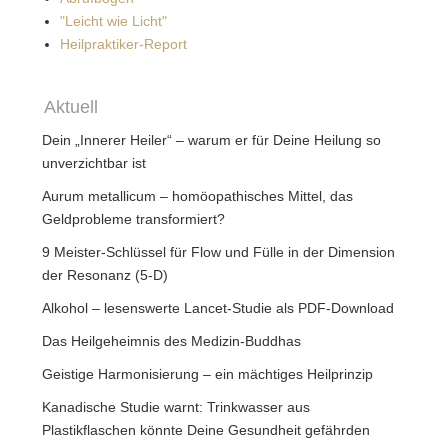
"Leicht wie Licht"
Heilpraktiker-Report
Aktuell
Dein „Innerer Heiler“ – warum er für Deine Heilung so
unverzichtbar ist
Aurum metallicum – homöopathisches Mittel, das
Geldprobleme transformiert?
9 Meister-Schlüssel für Flow und Fülle in der Dimension
der Resonanz (5-D)
Alkohol – lesenswerte Lancet-Studie als PDF-Download
Das Heilgeheimnis des Medizin-Buddhas
Geistige Harmonisierung – ein mächtiges Heilprinzip
Kanadische Studie warnt: Trinkwasser aus
Plastikflaschen könnte Deine Gesundheit gefährden