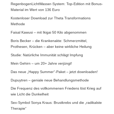
RegenbogenLichtWasser-System: Top-Edition mit Bonus-
Material im Wert von 136 Euro
Kostenloser Download zur Theta Transformations
Methode
Faisal Kawusi – mit Ikigai 50 Kilo abgenommen
Boris Becker – die Krankenakte: Schmerzmittel,
Prothesen, Krücken – aber keine wirkliche Heilung
Studie: Natürliche Immunität schlägt Impfung
Mein Gehirn – um 20+ Jahre verjüngt!
Das neue „Happy Summer“-Paket – jetzt downloaden!
Dupuytren – geniale neue Behandlungsmethode
Die Frequenz des vollkommenen Friedens löst Krieg auf
wie Licht die Dunkelheit
Sex-Symbol Sonya Kraus: Brustkrebs und die „radikalste
Therapie“