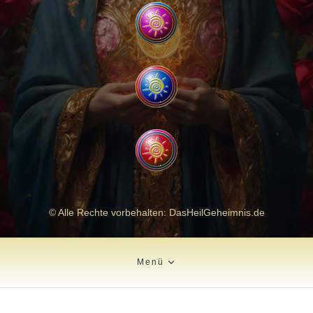
© Alle Rechte vorbehalten: DasHeilGeheimnis.de
Menü