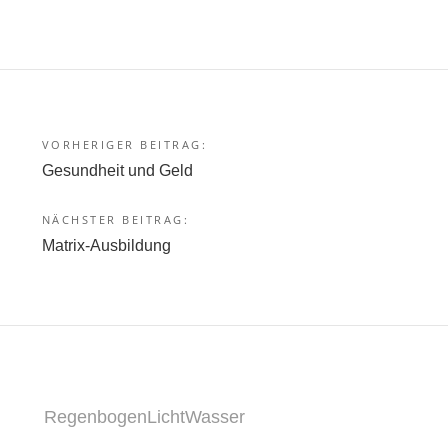
VORHERIGER BEITRAG:
Beitragsnavigation
Gesundheit und Geld
NÄCHSTER BEITRAG:
Matrix-Ausbildung
RegenbogenLichtWasser