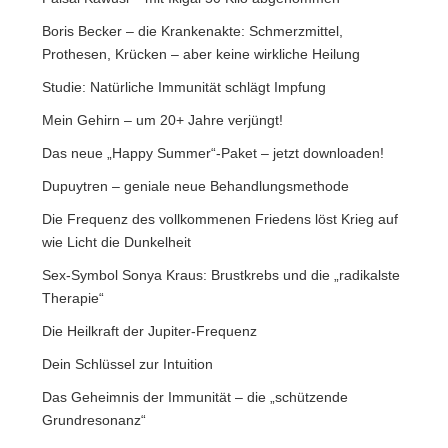
Boris Becker – die Krankenakte: Schmerzmittel,
Prothesen, Krücken – aber keine wirkliche Heilung
Studie: Natürliche Immunität schlägt Impfung
Mein Gehirn – um 20+ Jahre verjüngt!
Das neue „Happy Summer“-Paket – jetzt downloaden!
Dupuytren – geniale neue Behandlungsmethode
Die Frequenz des vollkommenen Friedens löst Krieg auf
wie Licht die Dunkelheit
Sex-Symbol Sonya Kraus: Brustkrebs und die „radikalste
Therapie“
Die Heilkraft der Jupiter-Frequenz
Dein Schlüssel zur Intuition
Das Geheimnis der Immunität – die „schützende
Grundresonanz“