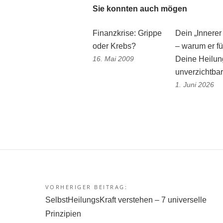
Sie konnten auch mögen
Finanzkrise: Grippe
Dein „Innerer
oder Krebs?
– warum er fü
16. Mai 2009
Deine Heilun
unverzichtbar 
1. Juni 2026
VORHERIGER BEITRAG:
Beitragsnavigation
SelbstHeilungsKraft verstehen – 7 universelle
Prinzipien