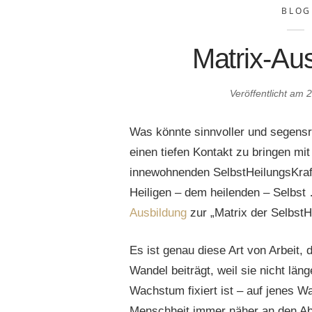
BLOG
Matrix-Au
Veröffentlicht am
2
Was könnte sinnvoller und segensr
einen tiefen Kontakt zu bringen mit
innewohnenden SelbstHeilungsKraf
Heiligen – dem heilenden – Selbst 
Ausbildung
zur „Matrix der SelbstH
Es ist genau diese Art von Arbeit, 
Wandel beiträgt, weil sie nicht läng
Wachstum fixiert ist – auf jenes W
Menschheit immer näher an den Abg