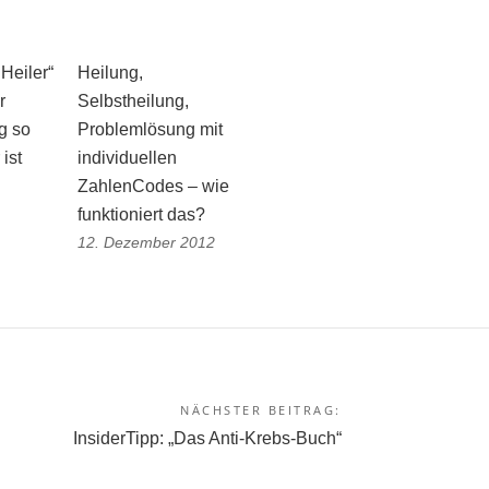
 Heiler“
Heilung,
r
Selbstheilung,
g so
Problemlösung mit
ist
individuellen
ZahlenCodes – wie
funktioniert das?
12. Dezember 2012
NÄCHSTER BEITRAG:
InsiderTipp: „Das Anti-Krebs-Buch“