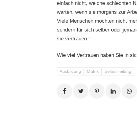
einfach nicht, welche schlechten N
warten, wenn sie morgens zur Arb
Viele Menschen möchten nicht mehr
sondern für sich selber oder jema
sie vertrauen.”
Wie viel Vertrauen haben Sie in sic
Ausbildung
Matrix
SelbstHeilung