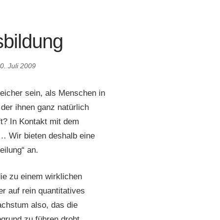
sbildung
0. Juli 2009
eicher sein, als Menschen in
 der ihnen ganz natürlich
t? In Kontakt mit dem
… Wir bieten deshalb eine
eilung“ an.
die zu einem wirklichen
er auf rein quantitatives
achstum also, das die
rund zu führen droht.