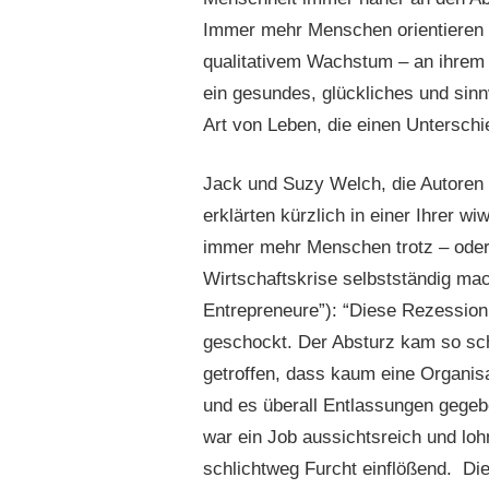
Immer mehr Menschen orientieren si
qualitativem Wachstum – an ihrem 
ein gesundes, glückliches und sinn
Art von Leben, die einen Untersch
Jack und Suzy Welch, die Autoren 
erklärten kürzlich in einer Ihrer 
immer mehr Menschen trotz – oder
Wirtschaftskrise selbstständig ma
Entrepreneure”): “Diese Rezessio
geschockt. Der Absturz kam so schn
getroffen, dass kaum eine Organisa
und es überall Entlassungen gegeb
war ein Job aussichtsreich und loh
schlichtweg Furcht einflößend. Die