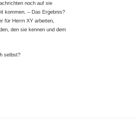
achrichten noch auf sie
eit kommen. – Das Ergebnis?
 für Herrn XY arbeiten,
nden, den sie kennen und dem
h selbst?