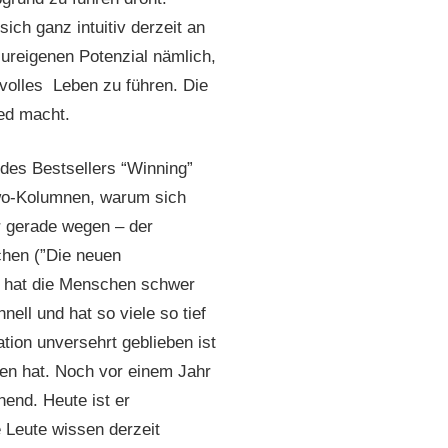
ch ganz intuitiv derzeit an
ureigenen Potenzial nämlich,
volles Leben zu führen. Die
ied macht.
des Bestsellers “Winning”
wiwo-Kolumnen, warum sich
 gerade wegen – der
chen (”Die neuen
n hat die Menschen schwer
ell und hat so viele so tief
tion unversehrt geblieben ist
en hat. Noch vor einem Jahr
nend. Heute ist er
 Leute wissen derzeit