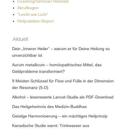
Coaching/Seminar/ Retreats
Abrufbogen
"Leicht wie Licht"
Heilpraktiker-Report
Aktuell
Dein „Innerer Heiler“ – warum er für Deine Heilung so
unverzichtbar ist
Aurum metallicum – homöopathisches Mittel, das
Geldprobleme transformiert?
9 Meister-Schlüssel für Flow und Fülle in der Dimension
der Resonanz (5-D)
Alkohol – lesenswerte Lancet-Studie als PDF-Download
Das Heilgeheimnis des Medizin-Buddhas
Geistige Harmonisierung – ein mächtiges Heilprinzip
Kanadische Studie warnt: Trinkwasser aus