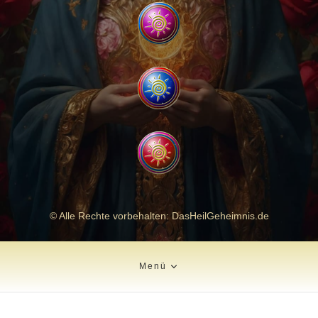
© Alle Rechte vorbehalten: DasHeilGeheimnis.de
Menü