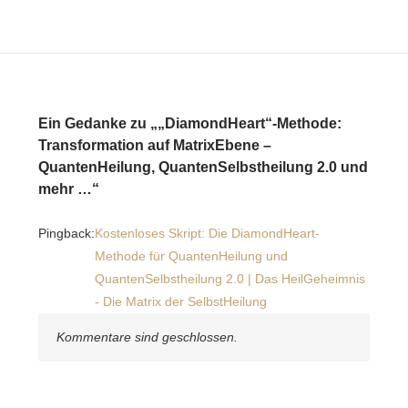
Ein Gedanke zu „„DiamondHeart“-Methode:
Transformation auf MatrixEbene –
QuantenHeilung, QuantenSelbstheilung 2.0 und
mehr …“
Pingback:
Kostenloses Skript: Die DiamondHeart-
Methode für QuantenHeilung und
QuantenSelbstheilung 2.0 | Das HeilGeheimnis
- Die Matrix der SelbstHeilung
Kommentare sind geschlossen.