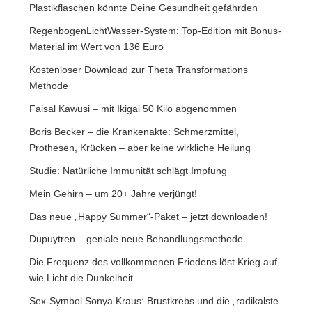
Plastikflaschen könnte Deine Gesundheit gefährden
RegenbogenLichtWasser-System: Top-Edition mit Bonus-
Material im Wert von 136 Euro
Kostenloser Download zur Theta Transformations
Methode
Faisal Kawusi – mit Ikigai 50 Kilo abgenommen
Boris Becker – die Krankenakte: Schmerzmittel,
Prothesen, Krücken – aber keine wirkliche Heilung
Studie: Natürliche Immunität schlägt Impfung
Mein Gehirn – um 20+ Jahre verjüngt!
Das neue „Happy Summer“-Paket – jetzt downloaden!
Dupuytren – geniale neue Behandlungsmethode
Die Frequenz des vollkommenen Friedens löst Krieg auf
wie Licht die Dunkelheit
Sex-Symbol Sonya Kraus: Brustkrebs und die „radikalste