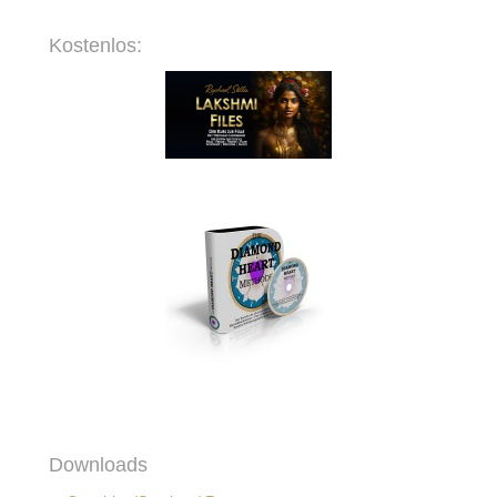
Kostenlos:
Downloads