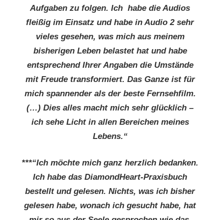
Aufgaben zu folgen. Ich habe die Audios
fleißig im Einsatz und habe in Audio 2 sehr
vieles gesehen, was mich aus meinem
bisherigen Leben belastet hat und habe
entsprechend Ihrer Angaben die Umstände
mit Freude transformiert. Das Ganze ist für
mich spannender als der beste Fernsehfilm.
(…) Dies alles macht mich sehr glücklich –
ich sehe Licht in allen Bereichen meines
Lebens.“
***“Ich möchte mich ganz herzlich bedanken.
Ich habe das DiamondHeart-Praxisbuch
bestellt und gelesen. Nichts, was ich bisher
gelesen habe, wonach ich gesucht habe, hat
mir so aus der Seele gesprochen wie das.