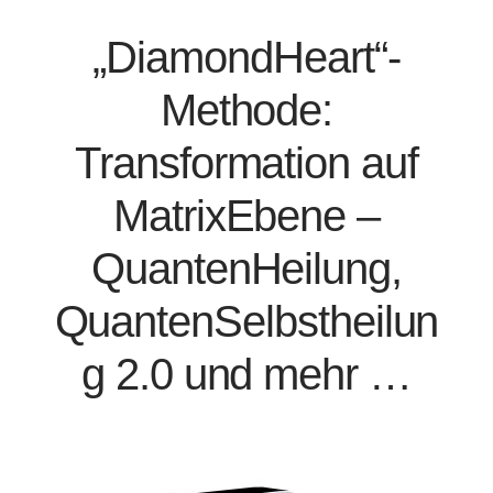
„DiamondHeart“-
Methode:
Transformation auf
MatrixEbene –
QuantenHeilung,
QuantenSelbstheilun
g 2.0 und mehr …