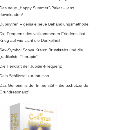
Das neue „Happy Summer“-Paket – jetzt
downloaden!
Dupuytren – geniale neue Behandlungsmethode
Die Frequenz des vollkommenen Friedens löst
Krieg auf wie Licht die Dunkelheit
Sex-Symbol Sonya Kraus: Brustkrebs und die
„radikalste Therapie“
Die Heilkraft der Jupiter-Frequenz
Dein Schlüssel zur Intuition
Das Geheimnis der Immunität – die „schützende
Grundresonanz“