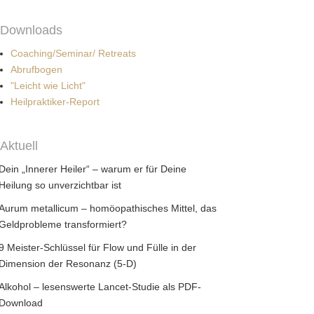
Downloads
Coaching/Seminar/ Retreats
Abrufbogen
"Leicht wie Licht"
Heilpraktiker-Report
Aktuell
Dein „Innerer Heiler“ – warum er für Deine
Heilung so unverzichtbar ist
Aurum metallicum – homöopathisches Mittel, das
Geldprobleme transformiert?
9 Meister-Schlüssel für Flow und Fülle in der
Dimension der Resonanz (5-D)
Alkohol – lesenswerte Lancet-Studie als PDF-
Download