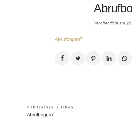
Abrufb
Veröffentlicht am
20
Abrufbogen7
VORHERIGER BEITRAG:
Beitragsnavigation
Abrufbogen7