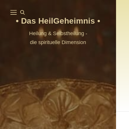
Das HeilGeheimnis
Heilung & Selbstheilung -
die spirituelle Dimension