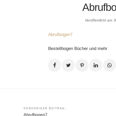
Abrufb
Veröffentlicht am
3
Abrufbogen7
Bestellbogen Bücher und mehr
VORHERIGER BEITRAG:
Beitragsnavigation
Abrufbogen7