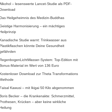
Alkohol – lesenswerte Lancet-Studie als PDF-
Download
Das Heilgeheimnis des Medizin-Buddhas
Geistige Harmonisierung – ein mächtiges
Heilprinzip
Kanadische Studie warnt: Trinkwasser aus
Plastikflaschen könnte Deine Gesundheit
gefährden
RegenbogenLichtWasser-System: Top-Edition mit
Bonus-Material im Wert von 136 Euro
Kostenloser Download zur Theta Transformations
Methode
Faisal Kawusi – mit Ikigai 50 Kilo abgenommen
Boris Becker – die Krankenakte: Schmerzmittel,
Prothesen, Krücken – aber keine wirkliche
Heilung