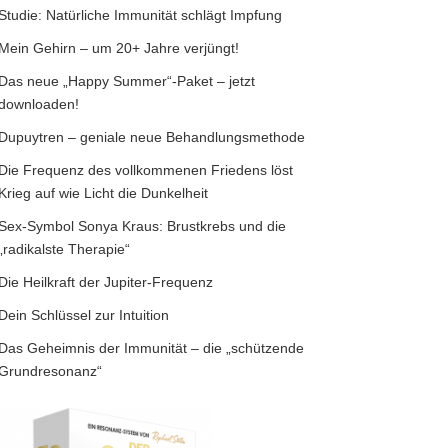
Studie: Natürliche Immunität schlägt Impfung
Mein Gehirn – um 20+ Jahre verjüngt!
Das neue „Happy Summer“-Paket – jetzt
downloaden!
Dupuytren – geniale neue Behandlungsmethode
Die Frequenz des vollkommenen Friedens löst
Krieg auf wie Licht die Dunkelheit
Sex-Symbol Sonya Kraus: Brustkrebs und die
„radikalste Therapie“
Die Heilkraft der Jupiter-Frequenz
Dein Schlüssel zur Intuition
Das Geheimnis der Immunität – die „schützende
Grundresonanz“