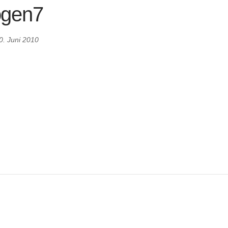
ogen7
0. Juni 2010