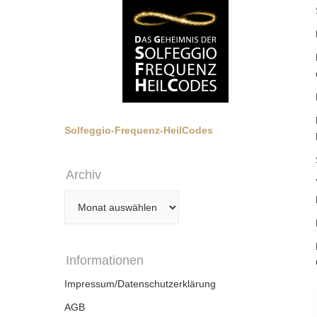
Solfeggio-Frequenz-HeilCodes
Archiv
Archiv
Informationen
Impressum/Datenschutzerklärung
AGB