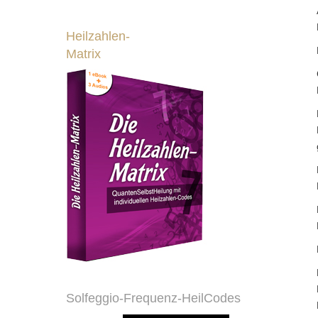
Heilzahlen-
Matrix
Solfeggio-Frequenz-HeilCodes