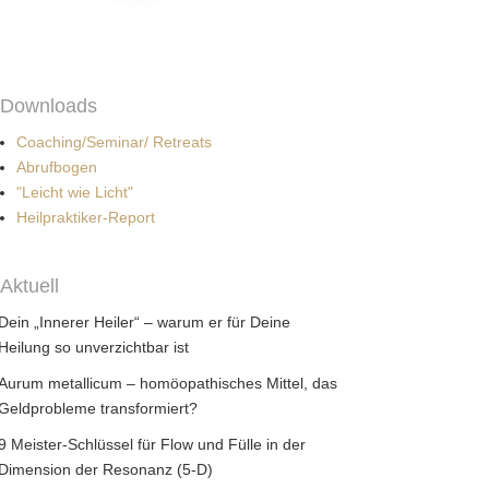
Downloads
Coaching/Seminar/ Retreats
Abrufbogen
"Leicht wie Licht"
Heilpraktiker-Report
Aktuell
Dein „Innerer Heiler“ – warum er für Deine
Heilung so unverzichtbar ist
Aurum metallicum – homöopathisches Mittel, das
Geldprobleme transformiert?
9 Meister-Schlüssel für Flow und Fülle in der
Dimension der Resonanz (5-D)