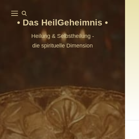
Das HeilGeheimnis
Heilung & Selbstheilung -
die spirituelle Dimension