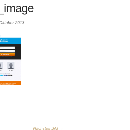
_image
 Oktober 2013
Nächstes Bild →