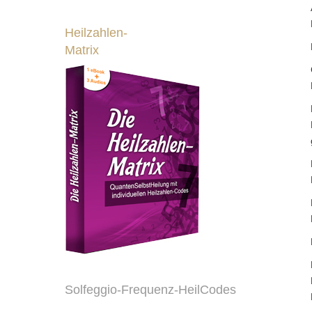
Heilzahlen-
Matrix
Solfeggio-Frequenz-HeilCodes