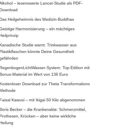
Alkohol – lesenswerte Lancet-Studie als PDF-
Download
Das Heilgeheimnis des Medizin-Buddhas
Geistige Harmonisierung – ein mächtiges
Heilprinzip
Kanadische Studie warnt: Trinkwasser aus
Plastikflaschen könnte Deine Gesundheit
gefährden
RegenbogenLichtWasser-System: Top-Edition mit
Bonus-Material im Wert von 136 Euro
Kostenloser Download zur Theta Transformations
Methode
Faisal Kawusi – mit Ikigai 50 Kilo abgenommen
Boris Becker – die Krankenakte: Schmerzmittel,
Prothesen, Krücken – aber keine wirkliche
Heilung