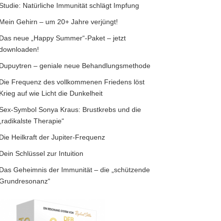
Studie: Natürliche Immunität schlägt Impfung
Mein Gehirn – um 20+ Jahre verjüngt!
Das neue „Happy Summer“-Paket – jetzt
downloaden!
Dupuytren – geniale neue Behandlungsmethode
Die Frequenz des vollkommenen Friedens löst
Krieg auf wie Licht die Dunkelheit
Sex-Symbol Sonya Kraus: Brustkrebs und die
„radikalste Therapie“
Die Heilkraft der Jupiter-Frequenz
Dein Schlüssel zur Intuition
Das Geheimnis der Immunität – die „schützende
Grundresonanz“