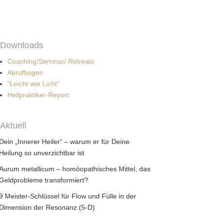
Downloads
Coaching/Seminar/ Retreats
Abrufbogen
"Leicht wie Licht"
Heilpraktiker-Report
Aktuell
Dein „Innerer Heiler“ – warum er für Deine
Heilung so unverzichtbar ist
Aurum metallicum – homöopathisches Mittel, das
Geldprobleme transformiert?
9 Meister-Schlüssel für Flow und Fülle in der
Dimension der Resonanz (5-D)