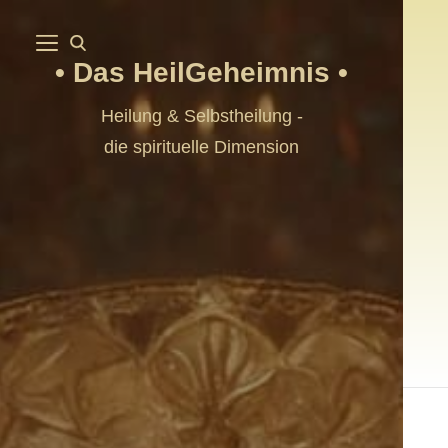
Das HeilGeheimnis
Heilung & Selbstheilung -
die spirituelle Dimension