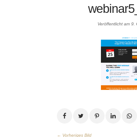
webinar5
Veröffentlicht am
9.
← Vorheriges Bild