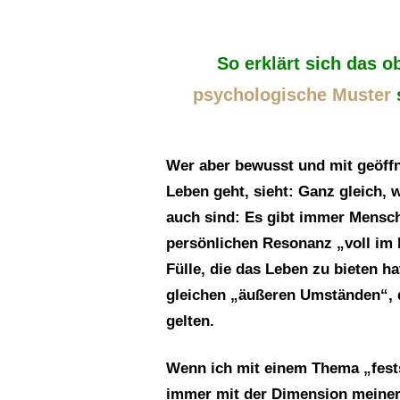
So erklärt sich das 
psychologische Muster
Wer aber bewusst und mit geöff
Leben geht, sieht: Ganz gleich,
auch sind:
Es gibt immer Mensch
persönlichen
Resonanz „voll im 
Fülle, die das
Leben zu bieten ha
gleichen „äußeren Umständen“, d
gelten.
Wenn ich mit einem Thema „fests
immer mit der Dimension meiner