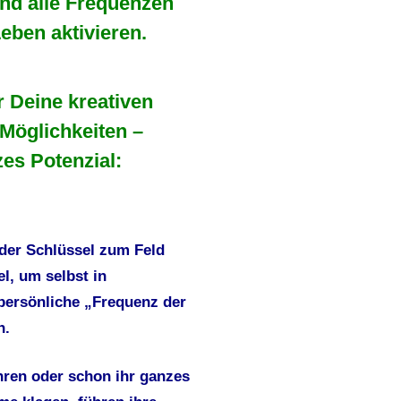
nd alle Frequenzen
Leben aktivieren.
 Deine kreativen
 Möglichkeiten –
zes Potenzial:
der Schlüssel zum Feld
l, um selbst in
 persönliche „Frequenz der
n.
ahren oder schon ihr ganzes