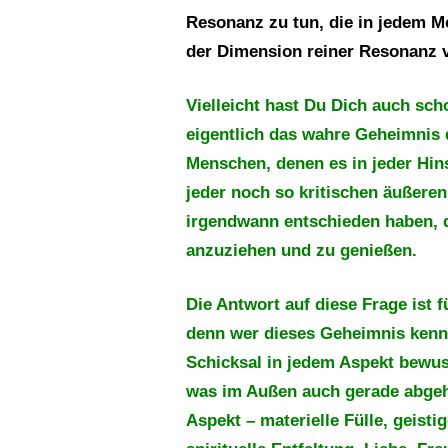
Resonanz zu tun, die in jedem 
der Dimension reiner Resonanz v
Vielleicht hast Du Dich auch sch
eigentlich das wahre Geheimnis
Menschen, denen es in jeder Hins
jeder noch so kritischen äußeren 
irgendwann entschieden haben, d
anzuziehen und zu genießen.
Die Antwort auf diese Frage ist f
denn wer dieses Geheimnis kennt
Schicksal in jedem Aspekt bewuss
was im Außen auch gerade abgeht
Aspekt – materielle Fülle, geisti