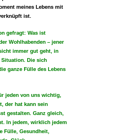
Moment meines Lebens mit
erknüpft ist.
on gefragt: Was ist
 der Wohlhabenden – jener
icht immer gut geht, in
Situation. Die sich
ie ganze Fülle des Lebens
ür jeden von uns wichtig,
, der hat kann sein
t gestalten. Ganz gleich,
. In jedem, wirklich jedem
ge Fülle, Gesundheit,