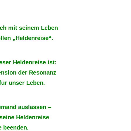
ich mit seinem Leben
ellen „Heldenreise“.
eser Heldenreise ist:
ension der Resonanz
für unser Leben.
emand auslassen –
 seine Heldenreise
le beenden.