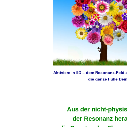
Aktiviere in 5D – dem Resonanz-Feld a
die ganze Fülle Dei
Aus der nicht-physi
der Resonanz her