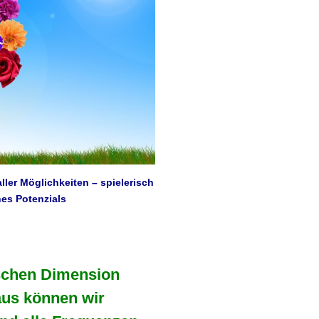
ller Möglichkeiten – spielerisch
nes Potenzials
schen Dimension
aus können wir