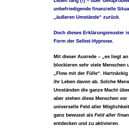
Leben lang (!) – über Geldprobl
unbefriedigende finanzielle Situ
„äußeren Umstände“ zurück.
Doch dieses Erklärungsmuster ist
Form der Selbst-Hypnose.
Mit dieser Ausrede – „es liegt a
blockieren sehr viele Menschen
„Flow mit der Fülle“. Hartnäckig
ihr Leben davon ab. Solche Men
Umständen die ganze Macht über 
aber stehen diese Menschen vor
universelle Feld aller Möglichkei
ganz bewusst als
Feld aller fina
entdecken und zu aktivieren.