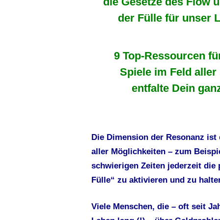
die
Gesetze des Flow u
der Fülle für unser 
9 Top-Ressourcen für
Spiele im Feld aller
entfalte Dein gan
Die Dimension der Resonanz ist 
aller Möglichkeiten – zum Beispie
schwierigen Zeiten jederzeit die
Fülle“ zu aktivieren und zu halte
Viele Menschen, die – oft seit J