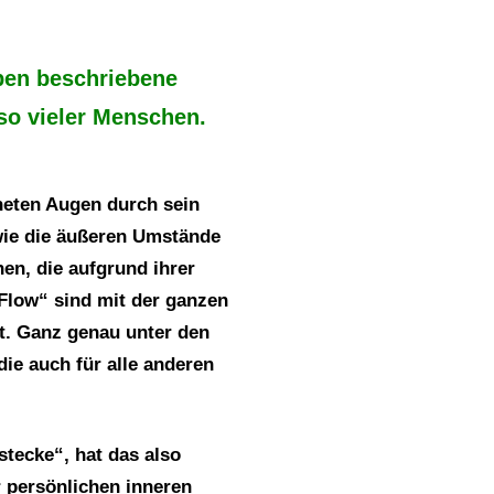
oben beschriebene
so vieler Menschen.
neten Augen durch sein
 wie die äußeren Umstände
en, die aufgrund ihrer
Flow“ sind mit der ganzen
t. Ganz genau unter den
ie auch für alle anderen
tecke“, hat das also
 persönlichen inneren