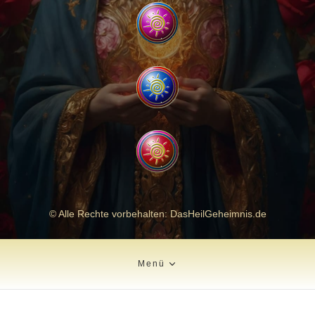
© Alle Rechte vorbehalten: DasHeilGeheimnis.de
Menü