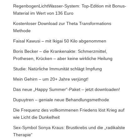
RegenbogenLichtWasser-System: Top-Edition mit Bonus-
Material im Wert von 136 Euro
Kostenloser Download zur Theta Transformations
Methode
Faisal Kawusi – mit Ikigai 50 Kilo abgenommen
Boris Becker – die Krankenakte: Schmerzmittel,
Prothesen, Krücken – aber keine wirkliche Heilung
Studie: Natürliche Immunität schlägt Impfung
Mein Gehirn – um 20+ Jahre verjüngt!
Das neue „Happy Summer“-Paket – jetzt downloaden!
Dupuytren – geniale neue Behandlungsmethode
Die Frequenz des vollkommenen Friedens löst Krieg auf
wie Licht die Dunkelheit
Sex-Symbol Sonya Kraus: Brustkrebs und die „radikalste
Therapie“