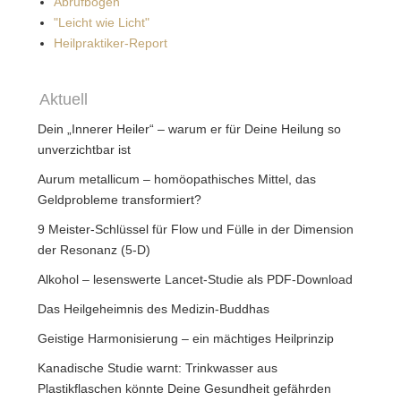
Abrufbogen
"Leicht wie Licht"
Heilpraktiker-Report
Aktuell
Dein „Innerer Heiler“ – warum er für Deine Heilung so
unverzichtbar ist
Aurum metallicum – homöopathisches Mittel, das
Geldprobleme transformiert?
9 Meister-Schlüssel für Flow und Fülle in der Dimension
der Resonanz (5-D)
Alkohol – lesenswerte Lancet-Studie als PDF-Download
Das Heilgeheimnis des Medizin-Buddhas
Geistige Harmonisierung – ein mächtiges Heilprinzip
Kanadische Studie warnt: Trinkwasser aus
Plastikflaschen könnte Deine Gesundheit gefährden