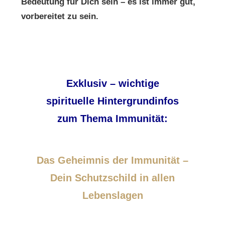
Bedeutung
für Dich sein – es ist immer gut,
vorbereitet zu sein.
Exklusiv – wichtige
s
pirituelle Hintergrundinfos
zum Thema Immunität:
Das Geheimnis der Immunität –
Dein Schutzschild in allen
Lebenslagen