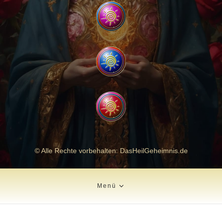
© Alle Rechte vorbehalten: DasHeilGeheimnis.de
Menü