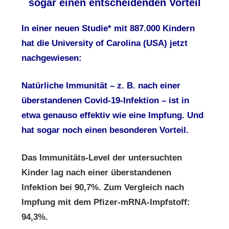
sogar einen entscheidenden Vorteil
In einer neuen Studie* mit 887.000 Kindern
hat die
University of Carolina (USA) jetzt
nachgewiesen:
Natürliche Immunität – z. B. nach einer
über
standenen Covid-19-Infektion – ist in
etwa
genauso effektiv wie eine Impfung. Und
hat
sogar noch einen besonderen Vorteil.
Das Immunitäts-Level der untersuchten
Kinder lag
nach einer überstandenen
Infektion bei 90,7%.
Zum Vergleich nach
Impfung mit dem Pfizer-mRNA-
Impfstoff:
94,3%.