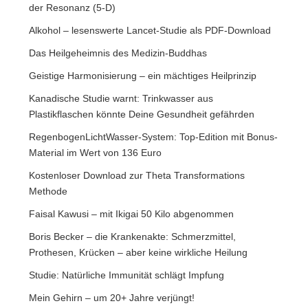
der Resonanz (5-D)
Alkohol – lesenswerte Lancet-Studie als PDF-Download
Das Heilgeheimnis des Medizin-Buddhas
Geistige Harmonisierung – ein mächtiges Heilprinzip
Kanadische Studie warnt: Trinkwasser aus
Plastikflaschen könnte Deine Gesundheit gefährden
RegenbogenLichtWasser-System: Top-Edition mit Bonus-
Material im Wert von 136 Euro
Kostenloser Download zur Theta Transformations
Methode
Faisal Kawusi – mit Ikigai 50 Kilo abgenommen
Boris Becker – die Krankenakte: Schmerzmittel,
Prothesen, Krücken – aber keine wirkliche Heilung
Studie: Natürliche Immunität schlägt Impfung
Mein Gehirn – um 20+ Jahre verjüngt!