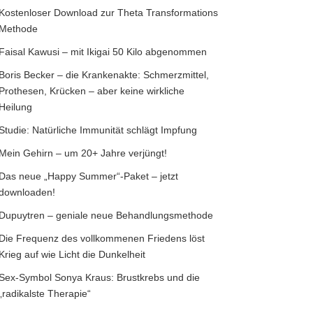
Kostenloser Download zur Theta Transformations
Methode
Faisal Kawusi – mit Ikigai 50 Kilo abgenommen
Boris Becker – die Krankenakte: Schmerzmittel,
Prothesen, Krücken – aber keine wirkliche
Heilung
Studie: Natürliche Immunität schlägt Impfung
Mein Gehirn – um 20+ Jahre verjüngt!
Das neue „Happy Summer“-Paket – jetzt
downloaden!
Dupuytren – geniale neue Behandlungsmethode
Die Frequenz des vollkommenen Friedens löst
Krieg auf wie Licht die Dunkelheit
Sex-Symbol Sonya Kraus: Brustkrebs und die
„radikalste Therapie“