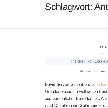
Schlagwort:
Ant
BLOG
InsiderTipp: „Das A
Veröffentlicht am
2
David Servan-Schreibers
„Anti-Kr
Gründen zu einem weltweiten Bests
aus persönlicher Betroffenheit: Als
rund 15 Jahren ein Gehirntumor dia