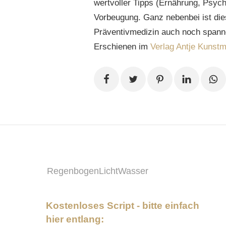
wertvoller Tipps (Ernährung, Psych
Vorbeugung. Ganz nebenbei ist di
Präventivmedizin auch noch spann
Erschienen im
Verlag Antje Kunst
RegenbogenLichtWasser
Kostenloses Script - bitte einfach
hier entlang: