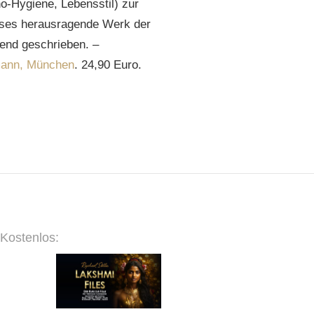
o-Hygiene, Lebensstil) zur
eses herausragende Werk der
end geschrieben. –
mann, München
. 24,90 Euro.
Kostenlos: