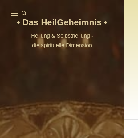
Das HeilGeheimnis
Heilung & Selbstheilung -
die spirituelle Dimension