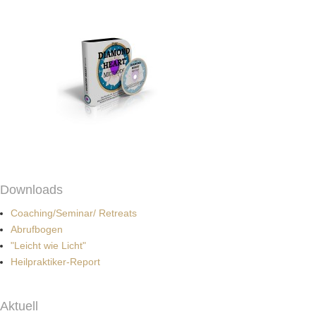
Downloads
Coaching/Seminar/ Retreats
Abrufbogen
"Leicht wie Licht"
Heilpraktiker-Report
Aktuell