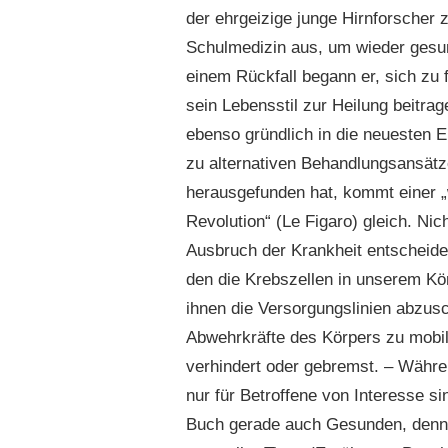
der ehrgeizige junge Hirnforscher 
Schulmedizin aus, um wieder gesu
einem Rückfall begann er, sich zu 
sein Lebensstil zur Heilung beitrag
ebenso gründlich in die neuesten 
zu alternativen Behandlungsansätz
herausgefunden hat, kommt einer „
Revolution“ (Le Figaro) gleich. Nic
Ausbruch der Krankheit entscheid
den die Krebszellen in unserem Kör
ihnen die Versorgungslinien abzusc
Abwehrkräfte des Körpers zu mobil
verhindert oder gebremst. – Währe
nur für Betroffene von Interesse si
Buch gerade auch Gesunden, denn e