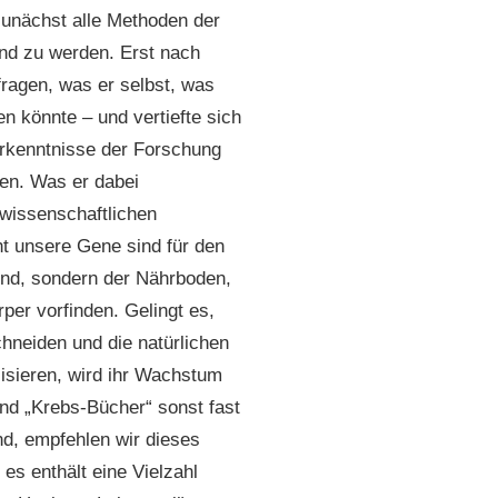
zunächst alle Methoden der
nd zu werden. Erst nach
fragen, was er selbst, was
en könnte – und vertiefte sich
Erkenntnisse der Forschung
en. Was er dabei
wissenschaftlichen
ht unsere Gene sind für den
end, sondern der Nährboden,
per vorfinden. Gelingt es,
hneiden und die natürlichen
isieren, wird ihr Wachstum
nd „Krebs-Bücher“ sonst fast
nd, empfehlen wir dieses
s enthält eine Vielzahl