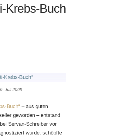
i-Krebs-Buch
nti-Krebs-Buch“
9. Juli 2009
ebs-Buch“
– aus guten
eller geworden – entstand
 bei Servan-Schreiber vor
gnostiziert wurde, schöpfte