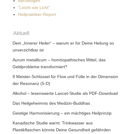
Abrufbogen
"Leicht wie Licht"
Heilpraktiker-Report
Aktuell
Dein „Innerer Heiler“ – warum er für Deine Heilung so
unverzichtbar ist
Aurum metallicum – homöopathisches Mittel, das
Geldprobleme transformiert?
9 Meister-Schlüssel für Flow und Fülle in der Dimension
der Resonanz (5-D)
Alkohol – lesenswerte Lancet-Studie als PDF-Download
Das Heilgeheimnis des Medizin-Buddhas
Geistige Harmonisierung – ein mächtiges Heilprinzip
Kanadische Studie warnt: Trinkwasser aus
Plastikflaschen könnte Deine Gesundheit gefährden