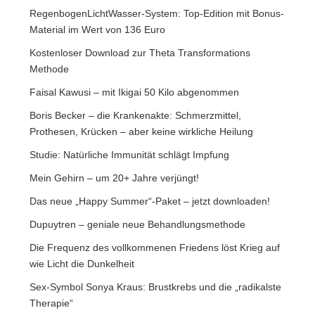
RegenbogenLichtWasser-System: Top-Edition mit Bonus-
Material im Wert von 136 Euro
Kostenloser Download zur Theta Transformations
Methode
Faisal Kawusi – mit Ikigai 50 Kilo abgenommen
Boris Becker – die Krankenakte: Schmerzmittel,
Prothesen, Krücken – aber keine wirkliche Heilung
Studie: Natürliche Immunität schlägt Impfung
Mein Gehirn – um 20+ Jahre verjüngt!
Das neue „Happy Summer“-Paket – jetzt downloaden!
Dupuytren – geniale neue Behandlungsmethode
Die Frequenz des vollkommenen Friedens löst Krieg auf
wie Licht die Dunkelheit
Sex-Symbol Sonya Kraus: Brustkrebs und die „radikalste
Therapie“