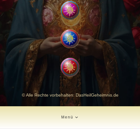
© Alle Rechte vorbehalten: DasHeilGeheimnis.de
Menü