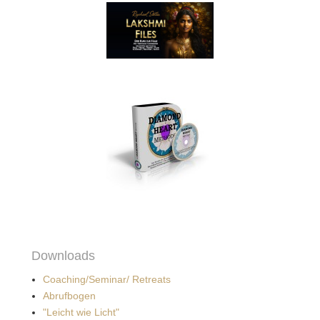
Downloads
Coaching/Seminar/ Retreats
Abrufbogen
"Leicht wie Licht"