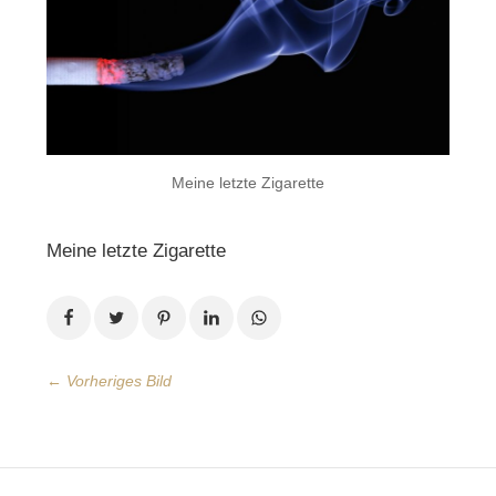
Meine letzte Zigarette
Meine letzte Zigarette
← Vorheriges Bild