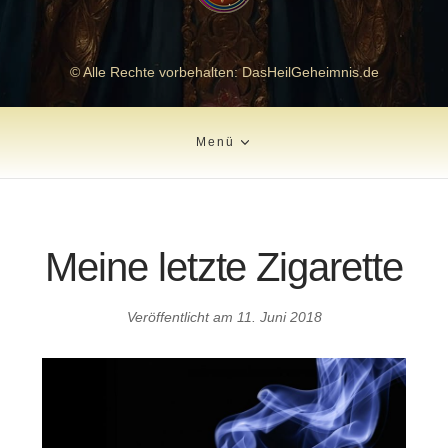
© Alle Rechte vorbehalten: DasHeilGeheimnis.de
Menü
Meine letzte Zigarette
Veröffentlicht am
11. Juni 2018