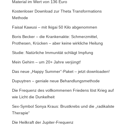
Material im Wert von 136 Euro
Kostenloser Download zur Theta Transformations
Methode
Faisal Kawusi – mit Ikigai 50 Kilo abgenommen
Boris Becker – die Krankenakte: Schmerzmittel,
Prothesen, Krücken – aber keine wirkliche Heilung
Studie: Natürliche Immunität schlägt Impfung
Mein Gehirn – um 20+ Jahre verjüngt!
Das neue „Happy Summer“-Paket – jetzt downloaden!
Dupuytren – geniale neue Behandlungsmethode
Die Frequenz des vollkommenen Friedens löst Krieg auf
wie Licht die Dunkelheit
Sex-Symbol Sonya Kraus: Brustkrebs und die „radikalste
Therapie“
Die Heilkraft der Jupiter-Frequenz