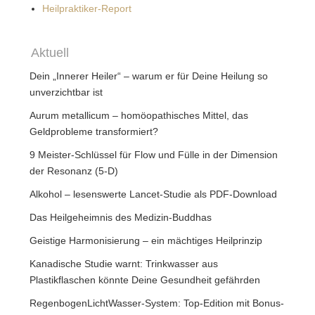
Heilpraktiker-Report
Aktuell
Dein „Innerer Heiler“ – warum er für Deine Heilung so
unverzichtbar ist
Aurum metallicum – homöopathisches Mittel, das
Geldprobleme transformiert?
9 Meister-Schlüssel für Flow und Fülle in der Dimension
der Resonanz (5-D)
Alkohol – lesenswerte Lancet-Studie als PDF-Download
Das Heilgeheimnis des Medizin-Buddhas
Geistige Harmonisierung – ein mächtiges Heilprinzip
Kanadische Studie warnt: Trinkwasser aus
Plastikflaschen könnte Deine Gesundheit gefährden
RegenbogenLichtWasser-System: Top-Edition mit Bonus-