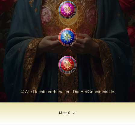
© Alle Rechte vorbehalten: DasHeilGeheimnis.de
Menü