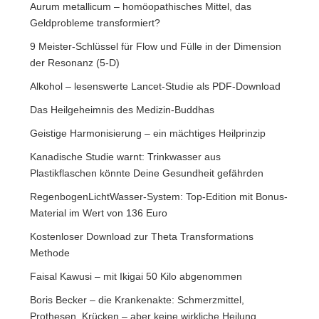
Aurum metallicum – homöopathisches Mittel, das
Geldprobleme transformiert?
9 Meister-Schlüssel für Flow und Fülle in der Dimension
der Resonanz (5-D)
Alkohol – lesenswerte Lancet-Studie als PDF-Download
Das Heilgeheimnis des Medizin-Buddhas
Geistige Harmonisierung – ein mächtiges Heilprinzip
Kanadische Studie warnt: Trinkwasser aus
Plastikflaschen könnte Deine Gesundheit gefährden
RegenbogenLichtWasser-System: Top-Edition mit Bonus-
Material im Wert von 136 Euro
Kostenloser Download zur Theta Transformations
Methode
Faisal Kawusi – mit Ikigai 50 Kilo abgenommen
Boris Becker – die Krankenakte: Schmerzmittel,
Prothesen, Krücken – aber keine wirkliche Heilung