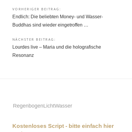
VORHERIGER BEITRAG:
Beitragsnavigation
Endlich: Die beliebten Money- und Wasser-
Buddhas sind wieder eingetroffen …
NÄCHSTER BEITRAG:
Lourdes live – Maria und die holografische
Resonanz
RegenbogenLichtWasser
Kostenloses Script - bitte einfach hier