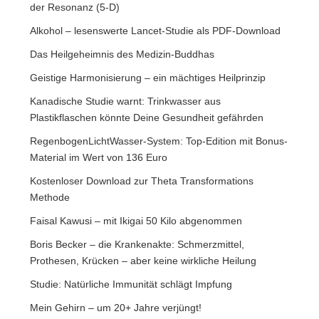
der Resonanz (5-D)
Alkohol – lesenswerte Lancet-Studie als PDF-Download
Das Heilgeheimnis des Medizin-Buddhas
Geistige Harmonisierung – ein mächtiges Heilprinzip
Kanadische Studie warnt: Trinkwasser aus
Plastikflaschen könnte Deine Gesundheit gefährden
RegenbogenLichtWasser-System: Top-Edition mit Bonus-
Material im Wert von 136 Euro
Kostenloser Download zur Theta Transformations
Methode
Faisal Kawusi – mit Ikigai 50 Kilo abgenommen
Boris Becker – die Krankenakte: Schmerzmittel,
Prothesen, Krücken – aber keine wirkliche Heilung
Studie: Natürliche Immunität schlägt Impfung
Mein Gehirn – um 20+ Jahre verjüngt!