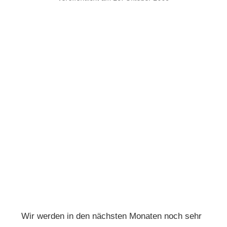
Wir werden in den nächsten Monaten noch sehr