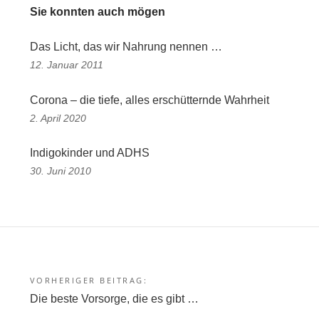
Sie konnten auch mögen
Das Licht, das wir Nahrung nennen …
12. Januar 2011
Corona – die tiefe, alles erschütternde Wahrheit
2. April 2020
Indigokinder und ADHS
30. Juni 2010
VORHERIGER BEITRAG:
Beitragsnavigation
Die beste Vorsorge, die es gibt …