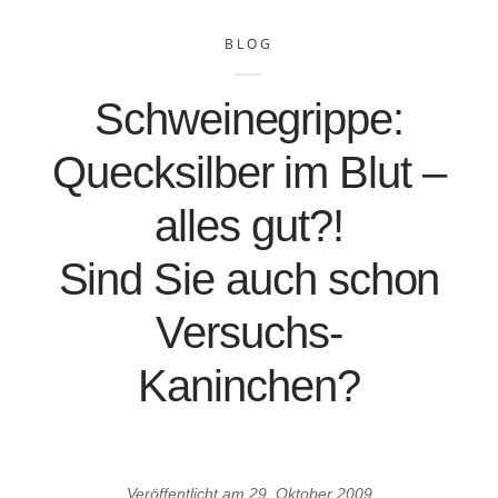
BLOG
Schweinegrippe:
Quecksilber im Blut –
alles gut?!
Sind Sie auch schon
Versuchs-
Kaninchen?
Veröffentlicht am
29. Oktober 2009