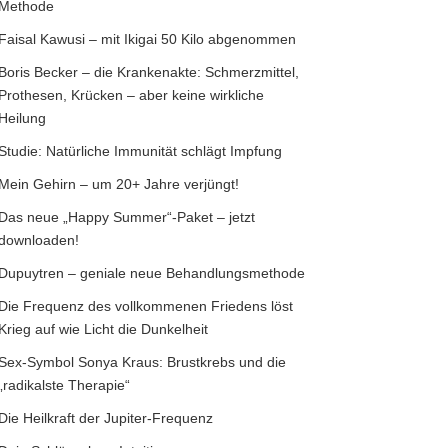
Methode
Faisal Kawusi – mit Ikigai 50 Kilo abgenommen
Boris Becker – die Krankenakte: Schmerzmittel,
Prothesen, Krücken – aber keine wirkliche
Heilung
Studie: Natürliche Immunität schlägt Impfung
Mein Gehirn – um 20+ Jahre verjüngt!
Das neue „Happy Summer“-Paket – jetzt
downloaden!
Dupuytren – geniale neue Behandlungsmethode
Die Frequenz des vollkommenen Friedens löst
Krieg auf wie Licht die Dunkelheit
Sex-Symbol Sonya Kraus: Brustkrebs und die
„radikalste Therapie“
Die Heilkraft der Jupiter-Frequenz