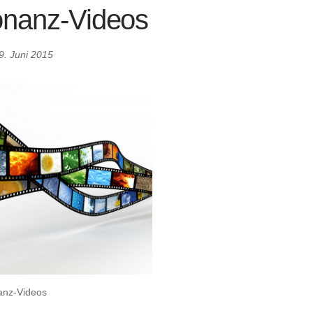
onanz-Videos
9. Juni 2015
anz-Videos