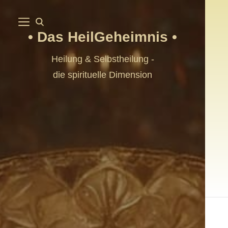
Das HeilGeheimnis
Heilung & Selbstheilung -
die spirituelle Dimension