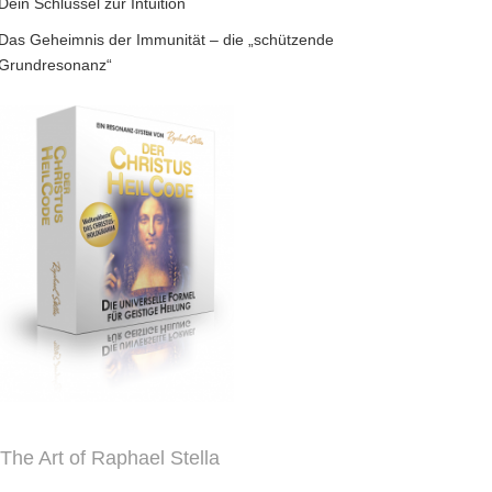
Dein Schlüssel zur Intuition
Das Geheimnis der Immunität – die „schützende
Grundresonanz“
The Art of Raphael Stella