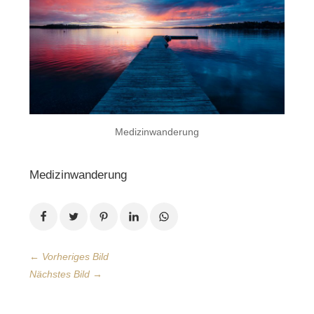
Medizinwanderung
Medizinwanderung
← Vorheriges Bild
Nächstes Bild →