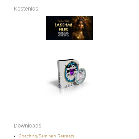
Kostenlos:
Downloads
Coaching/Seminar/ Retreats