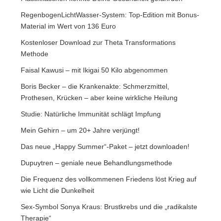
RegenbogenLichtWasser-System: Top-Edition mit Bonus-
Material im Wert von 136 Euro
Kostenloser Download zur Theta Transformations
Methode
Faisal Kawusi – mit Ikigai 50 Kilo abgenommen
Boris Becker – die Krankenakte: Schmerzmittel,
Prothesen, Krücken – aber keine wirkliche Heilung
Studie: Natürliche Immunität schlägt Impfung
Mein Gehirn – um 20+ Jahre verjüngt!
Das neue „Happy Summer“-Paket – jetzt downloaden!
Dupuytren – geniale neue Behandlungsmethode
Die Frequenz des vollkommenen Friedens löst Krieg auf
wie Licht die Dunkelheit
Sex-Symbol Sonya Kraus: Brustkrebs und die „radikalste
Therapie“