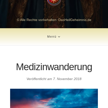
© Alle Rechte vorbehalten: DasHeilGeheimnis.de
Menü
Medizinwanderung
Veröffentlicht am
7. November 2018