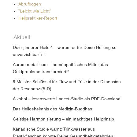
Abrufbogen
"Leicht wie Licht"
Heilpraktiker-Report
Aktuell
Dein „Innerer Heiler“ – warum er für Deine Heilung so
unverzichtbar ist
Aurum metallicum – homöopathisches Mittel, das
Geldprobleme transformiert?
9 Meister-Schlüssel für Flow und Fülle in der Dimension
der Resonanz (5-D)
Alkohol – lesenswerte Lancet-Studie als PDF-Download
Das Heilgeheimnis des Medizin-Buddhas
Geistige Harmonisierung – ein mächtiges Heilprinzip
Kanadische Studie warnt: Trinkwasser aus
Plastikflaschen könnte Deine Gesundheit gefährden