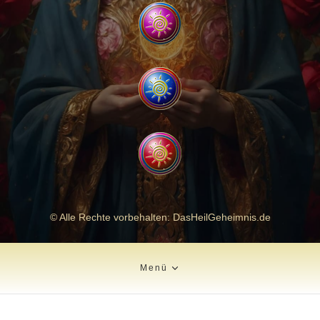
© Alle Rechte vorbehalten: DasHeilGeheimnis.de
Menü