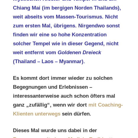
Chiang Mai (im bergigen Norden Thailands),
weit abseits vom Massen-Tourismus. Nicht
zum ersten Mal, übrigens. Nirgendwo sonst
finden wir eine so hohe Konzentration
solcher Tempel wie in dieser Gegend, nicht
weit entfernt vom
Goldenen Dreieck
(Thailand – Laos – Myanmar).
Es kommt dort immer wieder zu solchen
Begegnungen und Erlebnissen –
interessanterweise auch schon öfters mal
ganz „zufällig“, wenn wir dort
mit Coaching-
Klienten unterwegs
sein dürfen.
Dieses Mal wurde uns dabei in der