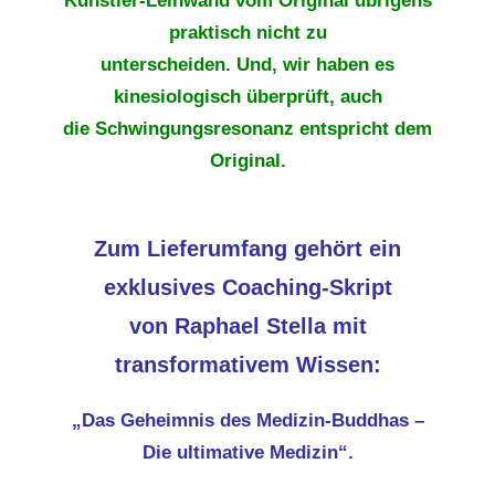
Künstler-Leinwand vom Original übrigens
praktisch nicht zu
unterscheiden. Und, wir haben es
kinesiologisch überprüft, auch
die Schwingungsresonanz entspricht dem
Original.
Zum Lieferumfang gehört ein
exklusives Coaching-Skript
von Raphael Stella mit
transformativem Wissen:
„Das Geheimnis des Medizin-Buddhas –
Die ultimative Medizin“.