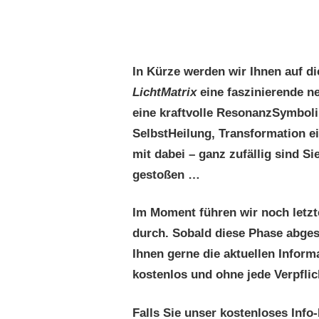
In Kürze werden wir Ihnen auf di
LichtMatrix
eine faszinierende ne
eine kraftvolle ResonanzSymbolik
SelbstHeilung, Transformation ei
mit dabei – ganz zufällig sind Si
gestoßen …
Im Moment führen wir noch letz
durch. Sobald diese Phase abges
Ihnen gerne die aktuellen Inform
kostenlos und ohne jede Verpflic
Falls Sie unser kostenloses Info