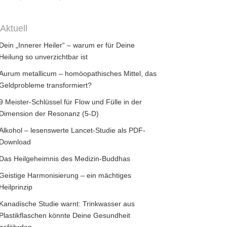
Aktuell
Dein „Innerer Heiler“ – warum er für Deine
Heilung so unverzichtbar ist
Aurum metallicum – homöopathisches Mittel, das
Geldprobleme transformiert?
9 Meister-Schlüssel für Flow und Fülle in der
Dimension der Resonanz (5-D)
Alkohol – lesenswerte Lancet-Studie als PDF-
Download
Das Heilgeheimnis des Medizin-Buddhas
Geistige Harmonisierung – ein mächtiges
Heilprinzip
Kanadische Studie warnt: Trinkwasser aus
Plastikflaschen könnte Deine Gesundheit
gefährden