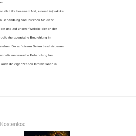
en:
elle Hilfe bei einem Arzt, einem Heilpraktiker
in Behandlung sind, brechen Sie diese
hern und auf unserer Website dienen der
viduelle therapeutische Empfehlung im
rstehen. Die auf diesen Seiten beschriebenen
sionelle medizinische Behandlung bei
 auch die ergänzenden Informationen in
Kostenlos: