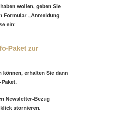
haben wollen, geben Sie
 im Formular „Anmeldung
se ein:
fo-Paket zur
n können, erhalten Sie dann
-Paket.
en Newsletter-Bezug
klick stornieren.