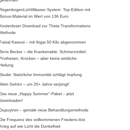
RegenbogenLichtWasser-System: Top-Edition mit
Bonus-Material im Wert von 136 Euro
Kostenloser Download zur Theta Transformations
Methode
Faisal Kawusi – mit Ikigai 50 Kilo abgenommen
Boris Becker – die Krankenakte: Schmerzmittel,
Prothesen, Krücken – aber keine wirkliche
Heilung
Studie: Natürliche Immunität schlägt Impfung
Mein Gehirn – um 20+ Jahre verjüngt!
Das neue „Happy Summer“-Paket – jetzt
downloaden!
Dupuytren – geniale neue Behandlungsmethode
Die Frequenz des vollkommenen Friedens löst
Krieg auf wie Licht die Dunkelheit