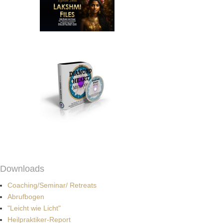
Downloads
Coaching/Seminar/ Retreats
Abrufbogen
"Leicht wie Licht"
Heilpraktiker-Report