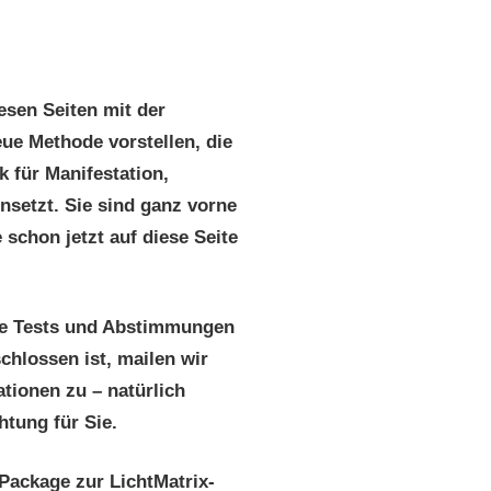
esen Seiten mit der
ue Methode vorstellen, die
 für Manifestation,
nsetzt. Sie sind ganz vorne
e schon jetzt auf diese Seite
te Tests und Abstimmungen
chlossen ist, mailen wir
ationen zu – natürlich
htung für Sie.
-Package zur LichtMatrix-