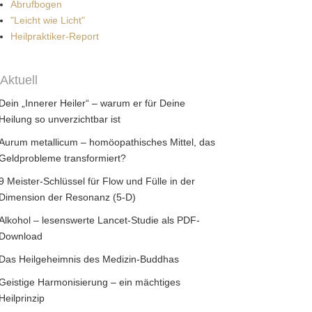
Abrufbogen
"Leicht wie Licht"
Heilpraktiker-Report
Aktuell
Dein „Innerer Heiler“ – warum er für Deine
Heilung so unverzichtbar ist
Aurum metallicum – homöopathisches Mittel, das
Geldprobleme transformiert?
9 Meister-Schlüssel für Flow und Fülle in der
Dimension der Resonanz (5-D)
Alkohol – lesenswerte Lancet-Studie als PDF-
Download
Das Heilgeheimnis des Medizin-Buddhas
Geistige Harmonisierung – ein mächtiges
Heilprinzip