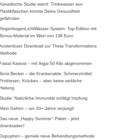
Kanadische Studie warnt: Trinkwasser aus
Plastikflaschen könnte Deine Gesundheit
gefährden
RegenbogenLichtWasser-System: Top-Edition mit
Bonus-Material im Wert von 136 Euro
Kostenloser Download zur Theta Transformations
Methode
Faisal Kawusi – mit Ikigai 50 Kilo abgenommen
Boris Becker – die Krankenakte: Schmerzmittel,
Prothesen, Krücken – aber keine wirkliche
Heilung
Studie: Natürliche Immunität schlägt Impfung
Mein Gehirn – um 20+ Jahre verjüngt!
Das neue „Happy Summer“-Paket – jetzt
downloaden!
Dupuytren – geniale neue Behandlungsmethode