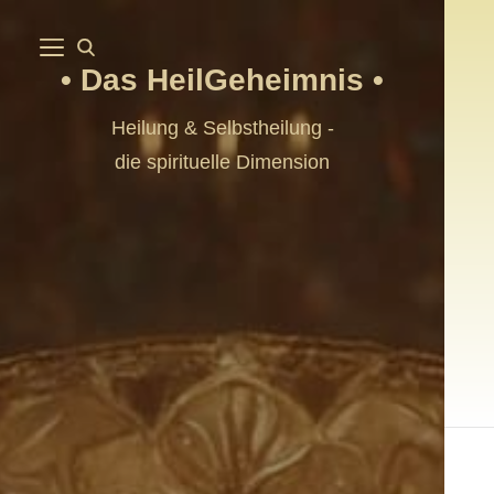
Das HeilGeheimnis
Heilung & Selbstheilung -
die spirituelle Dimension