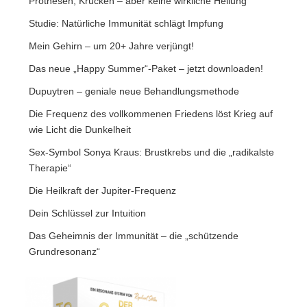
Prothesen, Krücken – aber keine wirkliche Heilung
Studie: Natürliche Immunität schlägt Impfung
Mein Gehirn – um 20+ Jahre verjüngt!
Das neue „Happy Summer“-Paket – jetzt downloaden!
Dupuytren – geniale neue Behandlungsmethode
Die Frequenz des vollkommenen Friedens löst Krieg auf
wie Licht die Dunkelheit
Sex-Symbol Sonya Kraus: Brustkrebs und die „radikalste
Therapie“
Die Heilkraft der Jupiter-Frequenz
Dein Schlüssel zur Intuition
Das Geheimnis der Immunität – die „schützende
Grundresonanz“