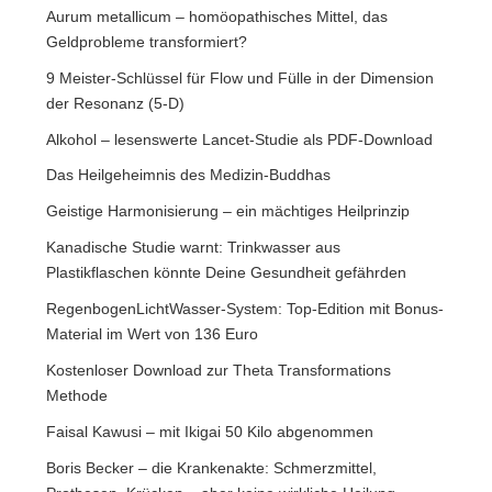
Aurum metallicum – homöopathisches Mittel, das
Geldprobleme transformiert?
9 Meister-Schlüssel für Flow und Fülle in der Dimension
der Resonanz (5-D)
Alkohol – lesenswerte Lancet-Studie als PDF-Download
Das Heilgeheimnis des Medizin-Buddhas
Geistige Harmonisierung – ein mächtiges Heilprinzip
Kanadische Studie warnt: Trinkwasser aus
Plastikflaschen könnte Deine Gesundheit gefährden
RegenbogenLichtWasser-System: Top-Edition mit Bonus-
Material im Wert von 136 Euro
Kostenloser Download zur Theta Transformations
Methode
Faisal Kawusi – mit Ikigai 50 Kilo abgenommen
Boris Becker – die Krankenakte: Schmerzmittel,