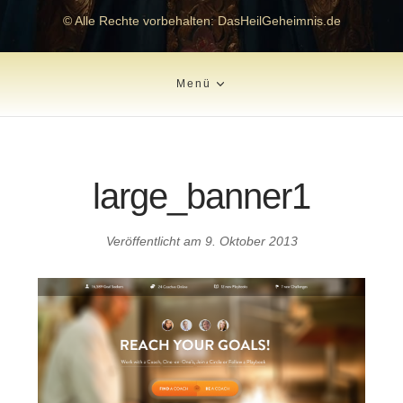
© Alle Rechte vorbehalten: DasHeilGeheimnis.de
Menü
large_banner1
Veröffentlicht am
9. Oktober 2013