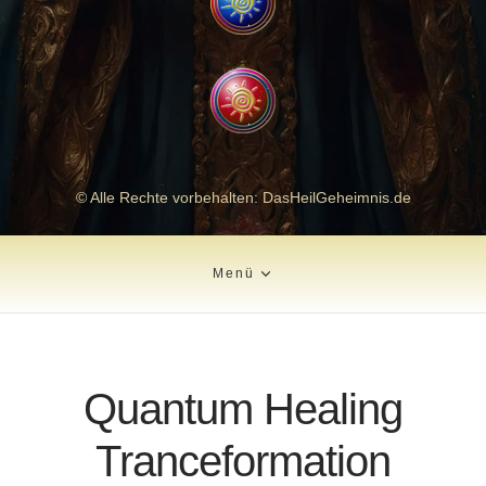
© Alle Rechte vorbehalten: DasHeilGeheimnis.de
Menü
Quantum Healing
Tranceformation