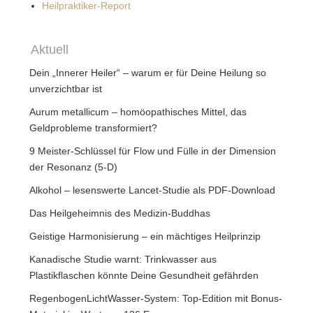
Heilpraktiker-Report
Aktuell
Dein „Innerer Heiler“ – warum er für Deine Heilung so
unverzichtbar ist
Aurum metallicum – homöopathisches Mittel, das
Geldprobleme transformiert?
9 Meister-Schlüssel für Flow und Fülle in der Dimension
der Resonanz (5-D)
Alkohol – lesenswerte Lancet-Studie als PDF-Download
Das Heilgeheimnis des Medizin-Buddhas
Geistige Harmonisierung – ein mächtiges Heilprinzip
Kanadische Studie warnt: Trinkwasser aus
Plastikflaschen könnte Deine Gesundheit gefährden
RegenbogenLichtWasser-System: Top-Edition mit Bonus-