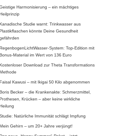
Geistige Harmonisierung – ein mächtiges
Heilprinzip
Kanadische Studie warnt: Trinkwasser aus
Plastikflaschen könnte Deine Gesundheit
gefährden
RegenbogenLichtWasser-System: Top-Edition mit
Bonus-Material im Wert von 136 Euro
Kostenloser Download zur Theta Transformations
Methode
Faisal Kawusi – mit Ikigai 50 Kilo abgenommen
Boris Becker – die Krankenakte: Schmerzmittel,
Prothesen, Krücken – aber keine wirkliche
Heilung
Studie: Natürliche Immunität schlägt Impfung
Mein Gehirn – um 20+ Jahre verjüngt!