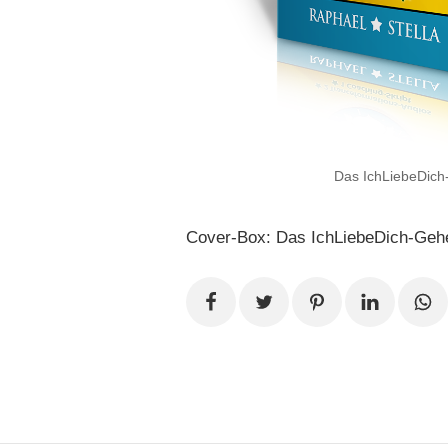
Das IchLiebeDich
Cover-Box: Das IchLiebeDich-Geh