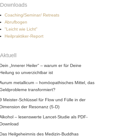
Downloads
Coaching/Seminar/ Retreats
Abrufbogen
"Leicht wie Licht"
Heilpraktiker-Report
Aktuell
Dein „Innerer Heiler“ – warum er für Deine
Heilung so unverzichtbar ist
Aurum metallicum – homöopathisches Mittel, das
Geldprobleme transformiert?
9 Meister-Schlüssel für Flow und Fülle in der
Dimension der Resonanz (5-D)
Alkohol – lesenswerte Lancet-Studie als PDF-
Download
Das Heilgeheimnis des Medizin-Buddhas