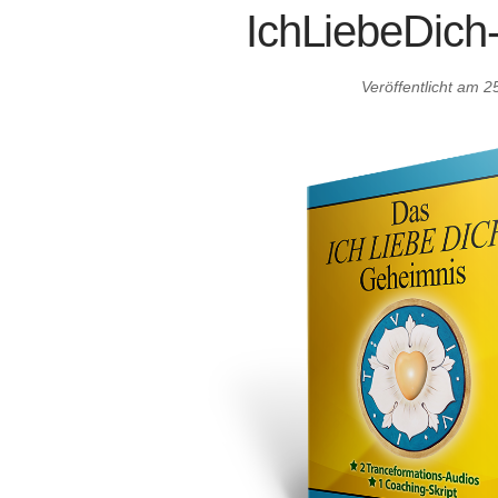
IchLiebeDich
Veröffentlicht am
2