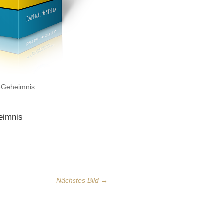
-Geheimnis
eimnis
Nächstes Bild →