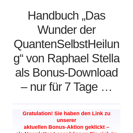
Handbuch „Das
Wunder der
QuantenSelbstHeilun
g“ von Raphael Stella
als Bonus-Download
– nur für 7 Tage …
Gratulation! Sie haben den Link zu
unserer
aktuellen Bonus-Aktion geklickt –