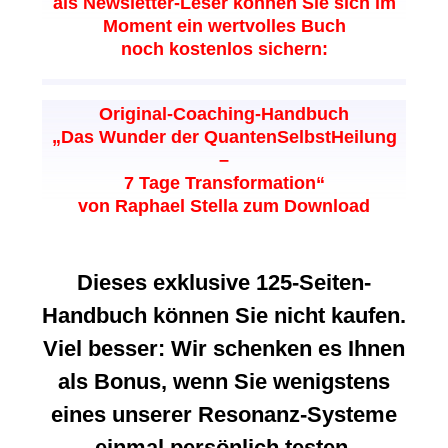
als Newsletter-Leser können Sie sich im
Moment ein wertvolles Buch
noch kostenlos sichern:
Original-Coaching-Handbuch
„Das Wunder der QuantenSelbstHeilung
–
7 Tage Transformation“
von Raphael Stella zum Download
Dieses exklusive 125-Seiten-
Handbuch können Sie nicht kaufen.
Viel besser: Wir schenken es Ihnen
als Bonus, wenn Sie wenigstens
eines unserer Resonanz-Systeme
einmal persönlich testen.