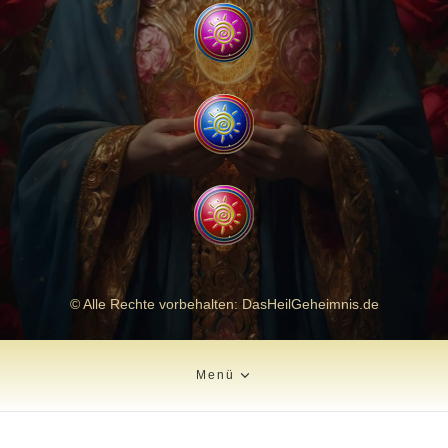
© Alle Rechte vorbehalten: DasHeilGeheimnis.de
Menü