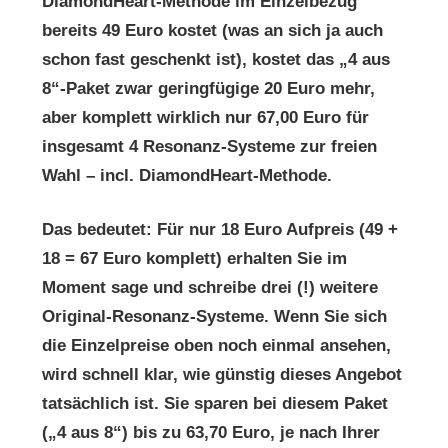
DiamondHeart-Methode im Einzelbezug
bereits 49 Euro kostet (was an sich ja auch
schon fast geschenkt ist), kostet das „4 aus
8“-Paket zwar geringfügige 20 Euro mehr,
aber komplett wirklich nur 67,00 Euro für
insgesamt 4 Resonanz-Systeme zur freien
Wahl – incl. DiamondHeart-Methode.
Das bedeutet: Für nur 18 Euro Aufpreis (49 +
18 = 67 Euro komplett) erhalten Sie im
Moment sage und schreibe drei (!) weitere
Original-Resonanz-Systeme. Wenn Sie sich
die Einzelpreise oben noch einmal ansehen,
wird schnell klar, wie günstig dieses Angebot
tatsächlich ist. Sie sparen bei diesem Paket
(„4 aus 8“) bis zu 63,70 Euro, je nach Ihrer