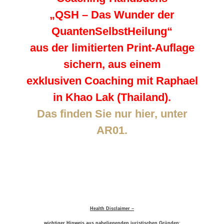
„QSH – Das Wunder der
QuantenSelbstHeilung“
aus der limitierten Print-Auflage
sichern, aus einem
exklusiven Coaching mit Raphael
in Khao Lak (Thailand).
Das finden Sie nur hier, unter
AR01.
Health Disclaimer –
wichtiger Hinweis aus naheliegenden juristischen Gründen: