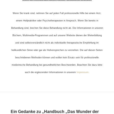
Wenn Sie krank sind, nehmen Sie auf jeden Fall professionelle Hilfe bei einem Arzt,
einem Heilpraktiker oder Psychotherapeuten in Anspruch. Wenn Sie bereits in
Behandlung sind, brechen Sie diese Behandlung nicht ab. Die Informationen in unseren
Büchern, Multimedia-Programmen und auf unserer Website dienen der Weiterbildung
und sind selbstverständlich nicht als individuelle therapeutische Empfehlung im
heilkundlichen Sinne oder gar als Heilversprechen zu verstehen. Die auf diesen Seiten
beschriebenen Methoden können und wollen kein Ersatz sein für professionelle
medizinische Behandlung bei gesundheitlichen Beschwerden. Beachten Sie dazu bitte
auch die ergänzenden Informationen in unserem
Impressum.
Ein Gedanke zu „Handbuch „Das Wunder der