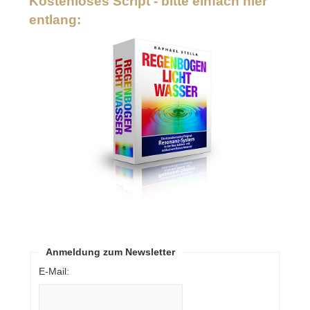
Kostenloses Script - bitte einfach hier
entlang:
Anmeldung zum Newsletter
E-Mail: