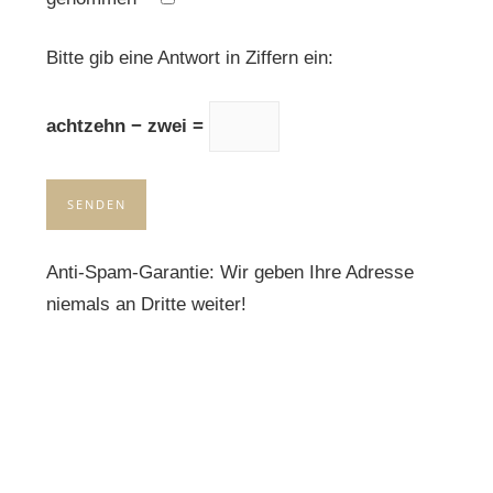
Please leave this field empty.
Bitte gib eine Antwort in Ziffern ein:
achtzehn − zwei =
Anti-Spam-Garantie: Wir geben Ihre Adresse
niemals an Dritte weiter!