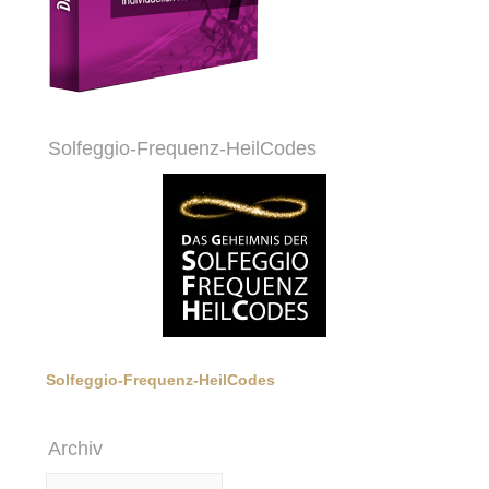
Solfeggio-Frequenz-HeilCodes
Solfeggio-Frequenz-HeilCodes
Archiv
Archiv