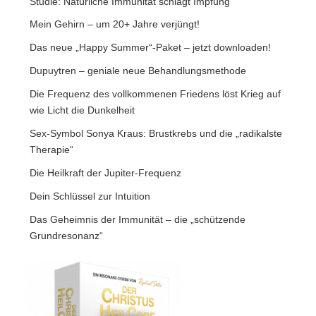
Studie: Natürliche Immunität schlägt Impfung
Mein Gehirn – um 20+ Jahre verjüngt!
Das neue „Happy Summer“-Paket – jetzt downloaden!
Dupuytren – geniale neue Behandlungsmethode
Die Frequenz des vollkommenen Friedens löst Krieg auf
wie Licht die Dunkelheit
Sex-Symbol Sonya Kraus: Brustkrebs und die „radikalste
Therapie“
Die Heilkraft der Jupiter-Frequenz
Dein Schlüssel zur Intuition
Das Geheimnis der Immunität – die „schützende
Grundresonanz“