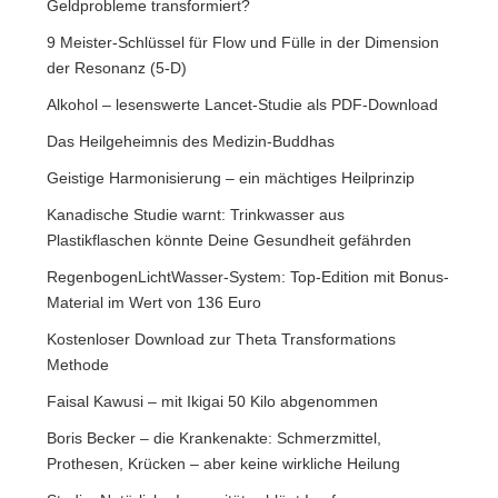
Geldprobleme transformiert?
9 Meister-Schlüssel für Flow und Fülle in der Dimension
der Resonanz (5-D)
Alkohol – lesenswerte Lancet-Studie als PDF-Download
Das Heilgeheimnis des Medizin-Buddhas
Geistige Harmonisierung – ein mächtiges Heilprinzip
Kanadische Studie warnt: Trinkwasser aus
Plastikflaschen könnte Deine Gesundheit gefährden
RegenbogenLichtWasser-System: Top-Edition mit Bonus-
Material im Wert von 136 Euro
Kostenloser Download zur Theta Transformations
Methode
Faisal Kawusi – mit Ikigai 50 Kilo abgenommen
Boris Becker – die Krankenakte: Schmerzmittel,
Prothesen, Krücken – aber keine wirkliche Heilung