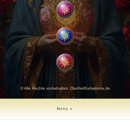
© Alle Rechte vorbehalten: DasHeilGeheimnis.de
Menü