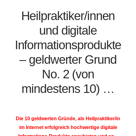
Heilpraktiker/innen
und digitale
Informationsprodukte
– geldwerter Grund
No. 2 (von
mindestens 10) …
Die 10 geldwerten Gründe, als Heilpraktiker/in
im Internet erfolgreich hochwertige digitale