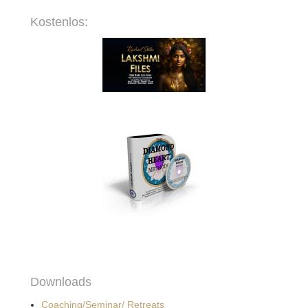
Kostenlos:
Downloads
Coaching/Seminar/ Retreats