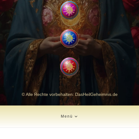
© Alle Rechte vorbehalten: DasHeilGeheimnis.de
Menü