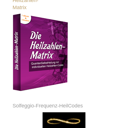
Heilzahlen-
Matrix
Solfeggio-Frequenz-HeilCodes