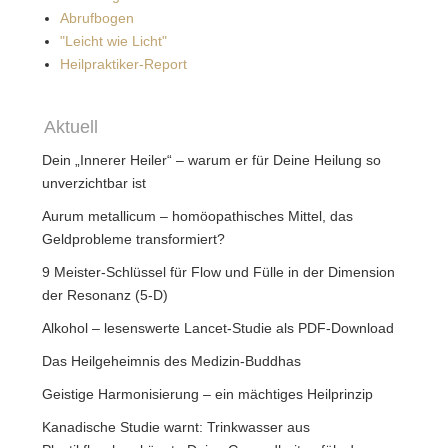
Abrufbogen
"Leicht wie Licht"
Heilpraktiker-Report
Aktuell
Dein „Innerer Heiler“ – warum er für Deine Heilung so
unverzichtbar ist
Aurum metallicum – homöopathisches Mittel, das
Geldprobleme transformiert?
9 Meister-Schlüssel für Flow und Fülle in der Dimension
der Resonanz (5-D)
Alkohol – lesenswerte Lancet-Studie als PDF-Download
Das Heilgeheimnis des Medizin-Buddhas
Geistige Harmonisierung – ein mächtiges Heilprinzip
Kanadische Studie warnt: Trinkwasser aus