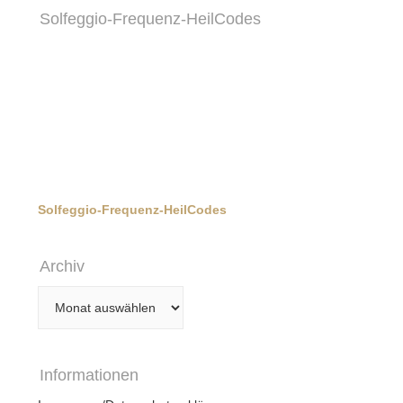
Solfeggio-Frequenz-HeilCodes
Solfeggio-Frequenz-HeilCodes
Archiv
Archiv
Informationen