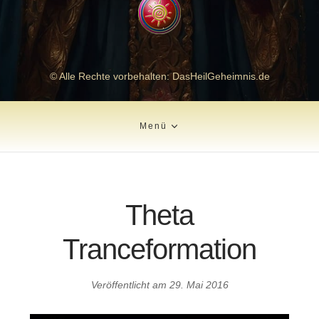
© Alle Rechte vorbehalten: DasHeilGeheimnis.de
Menü
Theta
Tranceformation
Veröffentlicht am
29. Mai 2016