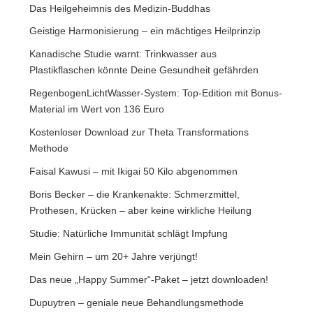
Das Heilgeheimnis des Medizin-Buddhas
Geistige Harmonisierung – ein mächtiges Heilprinzip
Kanadische Studie warnt: Trinkwasser aus
Plastikflaschen könnte Deine Gesundheit gefährden
RegenbogenLichtWasser-System: Top-Edition mit Bonus-
Material im Wert von 136 Euro
Kostenloser Download zur Theta Transformations
Methode
Faisal Kawusi – mit Ikigai 50 Kilo abgenommen
Boris Becker – die Krankenakte: Schmerzmittel,
Prothesen, Krücken – aber keine wirkliche Heilung
Studie: Natürliche Immunität schlägt Impfung
Mein Gehirn – um 20+ Jahre verjüngt!
Das neue „Happy Summer“-Paket – jetzt downloaden!
Dupuytren – geniale neue Behandlungsmethode