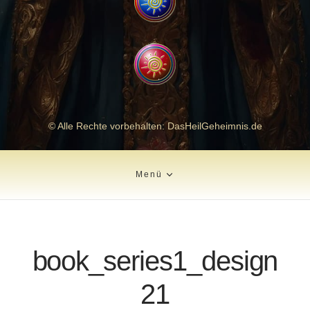
© Alle Rechte vorbehalten: DasHeilGeheimnis.de
Menü
book_series1_design
21