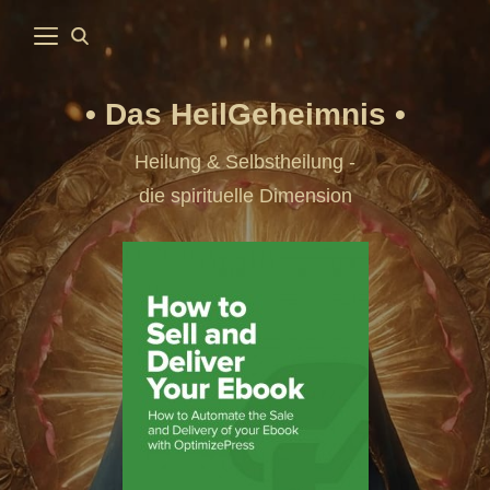
Das HeilGeheimnis
Heilung & Selbstheilung -
die spirituelle Dimension