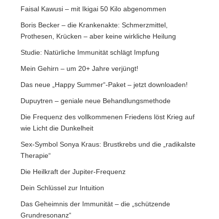
Faisal Kawusi – mit Ikigai 50 Kilo abgenommen
Boris Becker – die Krankenakte: Schmerzmittel,
Prothesen, Krücken – aber keine wirkliche Heilung
Studie: Natürliche Immunität schlägt Impfung
Mein Gehirn – um 20+ Jahre verjüngt!
Das neue „Happy Summer“-Paket – jetzt downloaden!
Dupuytren – geniale neue Behandlungsmethode
Die Frequenz des vollkommenen Friedens löst Krieg auf
wie Licht die Dunkelheit
Sex-Symbol Sonya Kraus: Brustkrebs und die „radikalste
Therapie“
Die Heilkraft der Jupiter-Frequenz
Dein Schlüssel zur Intuition
Das Geheimnis der Immunität – die „schützende
Grundresonanz“